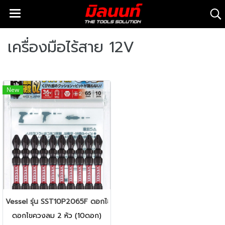
เครื่องมือไร้สาย 12V
New
Vessel รุ่น SST10P2065F ดอกไขควงลม 2 หัว PH2 x 65mm.
ดอกไขควงลม 2 หัว (10ดอก)