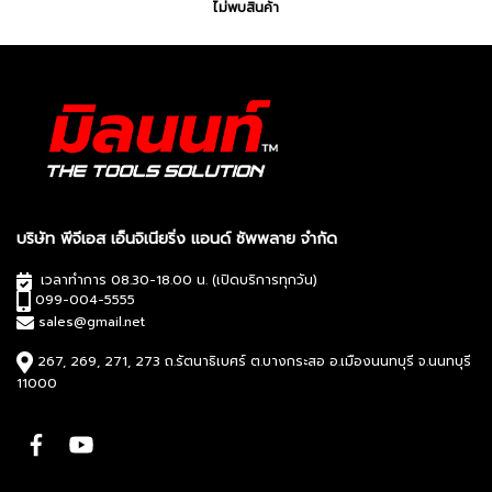
ไม่พบสินค้า
บริษัท พีจีเอส เอ็นจิเนียริ่ง แอนด์ ซัพพลาย จำกัด
เวลาทำการ 08.30-18.00 น. (เปิดบริการทุกวัน)
099-004-5555
sales@gmail.net
267, 269, 271, 273 ถ.รัตนาธิเบศร์ ต.บางกระสอ อ.เมืองนนทบุรี จ.นนทบุรี
11000