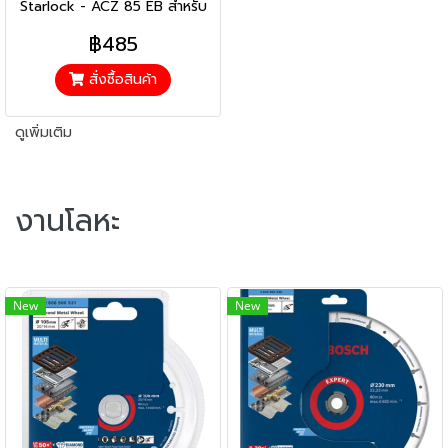
Starlock - ACZ 85 EB สำหรับ
ตัดไม้,เหล็ก
฿485
สั่งซื้อสินค้า
ดูเพิ่มเติม
งานโลหะ
New
New