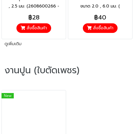
, 2.5 มม. (2608600266 -
ขนาด 2.0 , 6.0 มม. (
2608600091)
2608620690 - 2608602267
฿28
฿40
)
สั่งซื้อสินค้า
สั่งซื้อสินค้า
ดูเพิ่มเติม
งานปูน (ใบตัดเพชร)
New