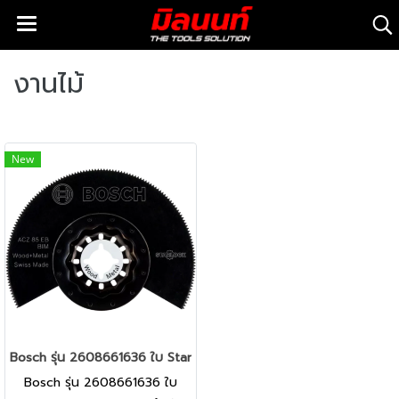
งานไม้
New
Bosch รุ่น 2608661636 ใบ Starlock - ACZ 85 EB สำหรับตัดไม้,เหล็ก
Bosch รุ่น 2608661636 ใบ