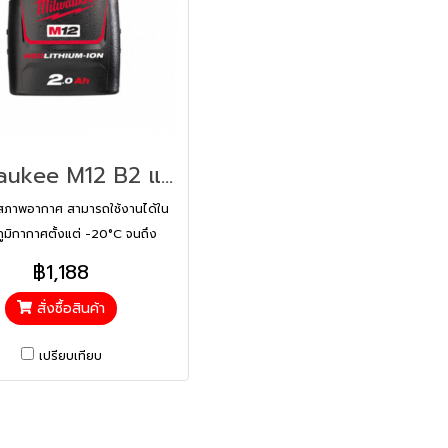
Milwaukee M12 B2 แบตเตอรี่ 12 โวลต์ 2.0 แอมป์อาว
สภาพอากาศ สามารถใช้งานได้ใน
ูมิกากาศตั้งแต่ -20°C จนถึง
ีความเสถียร ทำให้มั่นใจได้ว่าคุณ
฿1,188
ทำงานได้อย่างราบรื่น - ใช้งาน
สั่งซื้อสินค้า
่าเดิม 2 เท่า ให้พลังมากกว่าเดิม
่วงเวลาที่ต้องชาร์จอีกครั้งนั้น
เปรียบเทียบ
 ทำให้งานไม่สะดุดกับเหตุการณ์
แบตเตอรี่หมดเร็วเกินไป