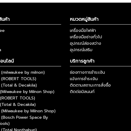
ินค้า
หมวดหมู่สินค้า
kee
เครื่องมือไฟฟ้า
เครื่องมือช่างทั่วไป
อุปกรณ์ส่องสว่าง
a
อุปกรณ์เสริม
ออนไลน์
บริการลูกค้า
(milwaukee by milnon)
ช่องทางการชำระเงิน
 (ROBERT TOOLS)
แจ้งการชำระเงิน
(Total & Decakila)
ติดตามสถานะการสั่งซื้อ
(Milwaukee by Milnon Shop)
ติดต่อมิลนนท์
 (ROBERT TOOLS)
(Total & Decakila)
(Milwaukee by Milnon Shop)
 (Bosch Power Space By
ools)
(Total Nonthaburi)