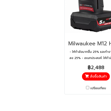
- ให้กำลังมากขึ้น 25% และทำงา
ลง 25% - อเนกประสงค์: ให้กำล
ไร้สาย 125+ M12 ทั้งหมด - โค
฿2,488
ที่สุดในประเภทเดียวกัน: ตัวเคร
สั่งซื้อสินค้า
ออกแบบมาเพื่อเพิ่มการป้องกัน
กับน้ำมัน จาระบี และตัวทำละลา
เปรียบเทียบ