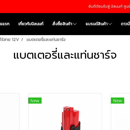
ยินดีต้อนรับสู่ มิลนนท์ ศู
าแแรก
เกี่ยวกับมิลนนท์
สั่งซื้อสินค้า
แบรนด์สินค้า
ดาวน
อไร้สาย 12V
แบตเตอรี่และแท่นชาร์จ
แบตเตอรี่และแท่นชาร์จ
New
New