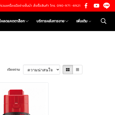
นย์รวมเครื่องมือช่างชั้นนำ สั่งซื้อสินค้า โทร. 090-971 -6921
์โหลดแคตตาล็อก
บริการหลังการขาย
เพิ่มเติม
เรียงตาม