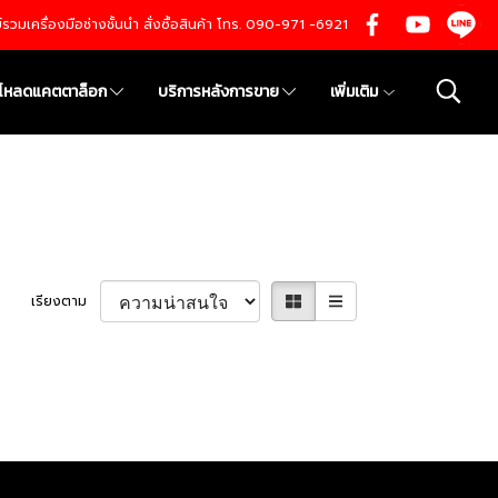
นย์รวมเครื่องมือช่างชั้นนำ สั่งซื้อสินค้า โทร. 090-971 -6921
์โหลดแคตตาล็อก
บริการหลังการขาย
เพิ่มเติม
เรียงตาม