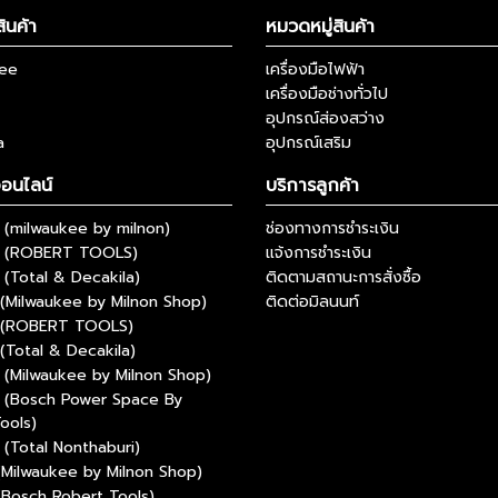
ินค้า
หมวดหมู่สินค้า
kee
เครื่องมือไฟฟ้า
เครื่องมือช่างทั่วไป
อุปกรณ์ส่องสว่าง
a
อุปกรณ์เสริม
ออนไลน์
บริการลูกค้า
(milwaukee by milnon)
ช่องทางการชำระเงิน
 (ROBERT TOOLS)
แจ้งการชำระเงิน
(Total & Decakila)
ติดตามสถานะการสั่งซื้อ
(Milwaukee by Milnon Shop)
ติดต่อมิลนนท์
 (ROBERT TOOLS)
(Total & Decakila)
(Milwaukee by Milnon Shop)
 (Bosch Power Space By
ools)
(Total Nonthaburi)
(Milwaukee by Milnon Shop)
(Bosch Robert Tools)