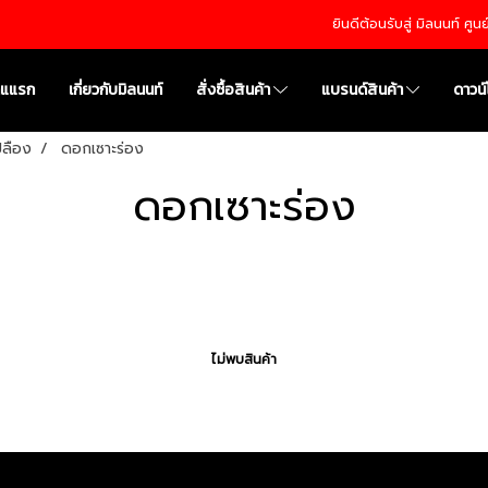
ยินดีต้อนรับสู่ มิลนนท์ ศู
าแแรก
เกี่ยวกับมิลนนท์
สั่งซื้อสินค้า
แบรนด์สินค้า
ดาวน
เปลือง
ดอกเซาะร่อง
ดอกเซาะร่อง
ไม่พบสินค้า