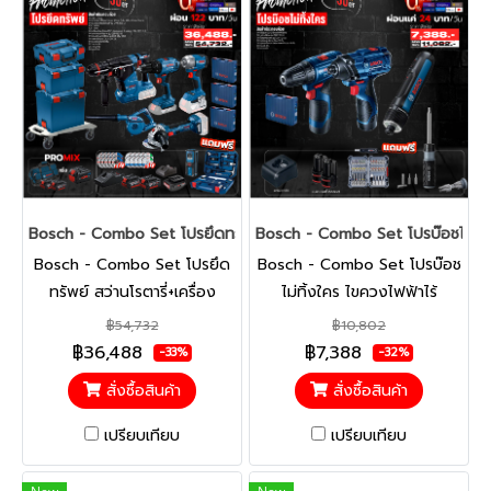
Bosch - Combo Set โปรยึดทรัพย์ สว่านโรตารี่+เครื่องเจียร์+เครื่อง
Bosch - Combo Set โปรบ๊อชไม่ทิ้
Bosch - Combo Set โปรยึด
Bosch - Combo Set โปรบ๊อช
ทรัพย์ สว่านโรตารี่+เครื่อง
ไม่ทิ้งใคร ไขควงไฟฟ้าไร้
เจียร์+เครื่องเป่าลม+สว่าน/
สาย+สว่านไร้สาย+ไขควง
฿54,732
฿10,802
ประแจกระแทกไร้สาย พร้อมแบต
กระแทกไร้สาย พร้อมแบตและ
฿36,488
฿7,388
-33%
-32%
และแท่นชาร์จ
แท่นชาร์จ
สั่งซื้อสินค้า
สั่งซื้อสินค้า
เปรียบเทียบ
เปรียบเทียบ