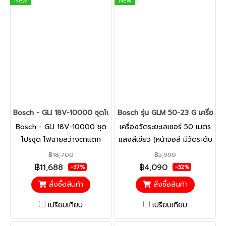
New
New
Bosch - GLI 18V-10000 ชุดโปรชุด ไฟฉายสว่างตาแตก 10,000 ลูเมน 
Bosch รุ่น GLM 50-23 G เครื่องวั
Bosch - GLI 18V-10000 ชุด
เครื่องวัดระยะเลเซอร์ 50 เมตร
โปรชุด ไฟฉายสว่างตาแตก
แสงสีเขียว (หน้าจอสี มีวัดระดับ
10,000 ลูเมน ขาตั้งสามขา
องศาในตัว) ทนทานเป็นเลิศ:
฿18,700
฿5,990
ขนาดรูเกลียว 5/8 นิ้ว แบบครบ
เครื่องวัดระยะด้วยเลเซอร์แบบทู
฿11,688
฿4,090
-37%
-32%
ชุดพร้อมใช้งาน
อินวันมาพร้อมเลเซอร์แสงสี
สั่งซื้อสินค้า
สั่งซื้อสินค้า
เขียวสำหรับไซต์งานที่ยากต่อการ
ควบคุม
เปรียบเทียบ
เปรียบเทียบ