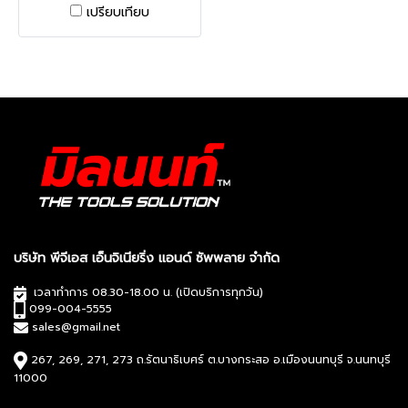
การขันสกรูและการเจาะ ชุดเกียร์
เปรียบเทียบ
ความเร็ว 2 ระดับ
บริษัท พีจีเอส เอ็นจิเนียริ่ง แอนด์ ซัพพลาย จำกัด
เวลาทำการ 08.30-18.00 น. (เปิดบริการทุกวัน)
099-004-5555
sales@gmail.net
267, 269, 271, 273 ถ.รัตนาธิเบศร์ ต.บางกระสอ อ.เมืองนนทบุรี จ.นนทบุรี
11000