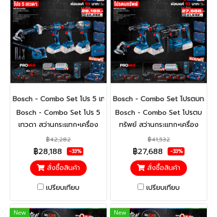
Bosch - Combo Set โปร 5 เทวดา สว่านกระแทก+เครื่องเจียร์+เครื่อ
Bosch - Combo Set โปรตบทรัพย์ สว
Bosch - Combo Set โปร 5
Bosch - Combo Set โปรตบ
เทวดา สว่านกระแทก+เครื่อง
ทรัพย์ สว่านกระแทก+เครื่อง
เจียร์+เครื่องเป่าลม+ไขควง
เจียร์+สว่านโรตารี่+ไขควง
฿42,282
฿41,532
กระแทก+ประแจกระแทกไร้สาย
กระแทก+เลเซอร์วัดระยะ พร้มอ
฿28,188
฿27,688
-33%
-33%
พร้อมแบตและแท่นชาร์จ
แบตและแท่นชาร์จ
สั่งซื้อสินค้า
สั่งซื้อสินค้า
เปรียบเทียบ
เปรียบเทียบ
New
New