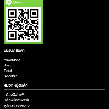
@milnon
แบรนด์สินค้า
Milwaukee
Bosch
Total
Decakila
หมวดหมู่สินค้า
เครื่องมือไฟฟ้า
เครื่องมือช่างทั่วไป
อุปกรณ์ส่องสว่าง