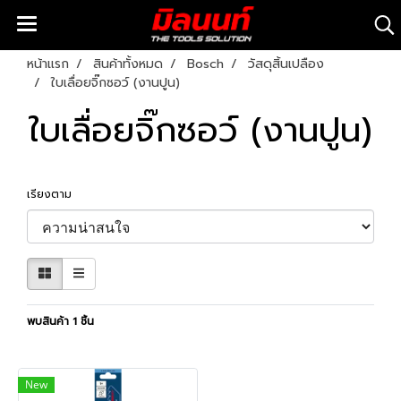
หน้าแรก
สินค้าทั้งหมด
Bosch
วัสดุสิ้นเปลือง
ใบเลื่อยจิ๊กซอว์ (งานปูน)
ใบเลื่อยจิ๊กซอว์ (งานปูน)
เรียงตาม
พบสินค้า 1 ชิ้น
New