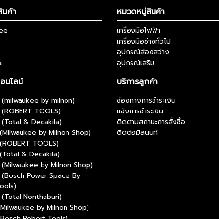
ินค้า
หมวดหมู่สินค้า
kee
เครื่องมือไฟฟ้า
เครื่องมือช่างทั่วไป
อุปกรณ์ส่องสว่าง
a
อุปกรณ์เสริม
ออนไลน์
บริการลูกค้า
(milwaukee by milnon)
ช่องทางการชำระเงิน
 (ROBERT TOOLS)
แจ้งการชำระเงิน
(Total & Decakila)
ติดตามสถานะการสั่งซื้อ
(Milwaukee by Milnon Shop)
ติดต่อมิลนนท์
 (ROBERT TOOLS)
(Total & Decakila)
(Milwaukee by Milnon Shop)
 (Bosch Power Space By
ools)
(Total Nonthaburi)
(Milwaukee by Milnon Shop)
(Bosch Robert Tools)