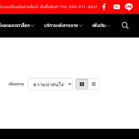
นย์รวมเครื่องมือช่างชั้นนำ สั่งซื้อสินค้า โทร. 090-971 -6921
์โหลดแคตตาล็อก
บริการหลังการขาย
เพิ่มเติม
เรียงตาม