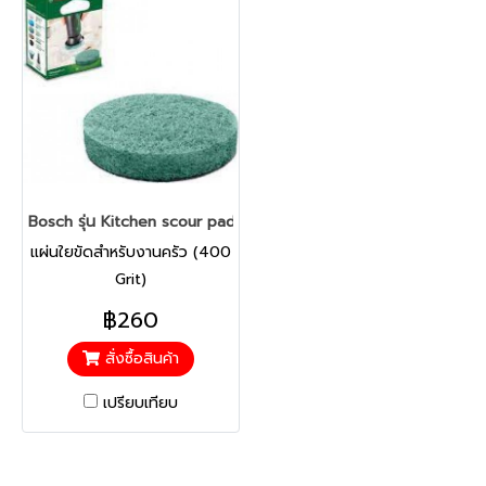
Bosch รุ่น Kitchen scour pad X3 แผ่นใยขัดสำหรับงานครัว (400 
แผ่นใยขัดสำหรับงานครัว (400
Grit)
฿260
สั่งซื้อสินค้า
เปรียบเทียบ