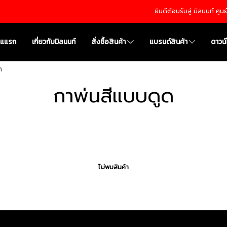
ยินดีต้อนรับสู่ มิลนนท์ ศู
าแแรก
เกี่ยวกับมิลนนท์
สั่งซื้อสินค้า
แบรนด์สินค้า
ดาวน
ด
กาพ่นสีแบบดูด
ไม่พบสินค้า