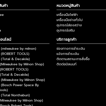
ินค้า
หมวดหมู่สินค้า
kee
เครื่องมือไฟฟ้า
เครื่องมือช่างทั่วไป
อุปกรณ์ส่องสว่าง
a
อุปกรณ์เสริม
ออนไลน์
บริการลูกค้า
(milwaukee by milnon)
ช่องทางการชำระเงิน
 (ROBERT TOOLS)
แจ้งการชำระเงิน
(Total & Decakila)
ติดตามสถานะการสั่งซื้อ
(Milwaukee by Milnon Shop)
ติดต่อมิลนนท์
 (ROBERT TOOLS)
(Total & Decakila)
(Milwaukee by Milnon Shop)
 (Bosch Power Space By
ools)
(Total Nonthaburi)
(Milwaukee by Milnon Shop)
(Bosch Robert Tools)