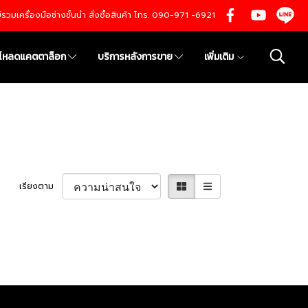
นย์รวมเครื่องมือช่างชั้นนำ สั่งซื้อสินค้า โทร. 090-971 -6921
์โหลดแคตตาล็อก
บริการหลังการขาย
เพิ่มเติม
เรียงตาม