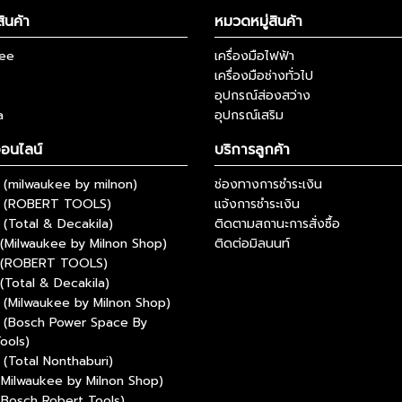
ินค้า
หมวดหมู่สินค้า
kee
เครื่องมือไฟฟ้า
เครื่องมือช่างทั่วไป
อุปกรณ์ส่องสว่าง
a
อุปกรณ์เสริม
ออนไลน์
บริการลูกค้า
(milwaukee by milnon)
ช่องทางการชำระเงิน
 (ROBERT TOOLS)
แจ้งการชำระเงิน
(Total & Decakila)
ติดตามสถานะการสั่งซื้อ
(Milwaukee by Milnon Shop)
ติดต่อมิลนนท์
 (ROBERT TOOLS)
(Total & Decakila)
(Milwaukee by Milnon Shop)
 (Bosch Power Space By
ools)
(Total Nonthaburi)
(Milwaukee by Milnon Shop)
(Bosch Robert Tools)