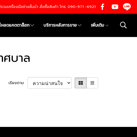
นย์รวมเครื่องมือช่างชั้นนำ สั่งซื้อสินค้า โทร. 090-971 -6921
์โหลดแคตตาล็อก
บริการหลังการขาย
เพิ่มเติม
เทศบาล
เรียงตาม