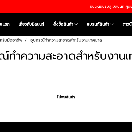
ยินดีต้อนรับสู่ มิลนนท์ ศู
าแแรก
เกี่ยวกับมิลนนท์
สั่งซื้อสินค้า
แบรนด์สินค้า
ดาวน
หรับมืออาชีพ
อุปกรณ์ทำความสะอาดสำหรับงานเทศบาล
ณ์ทำความสะอาดสำหรับงาน
ไม่พบสินค้า