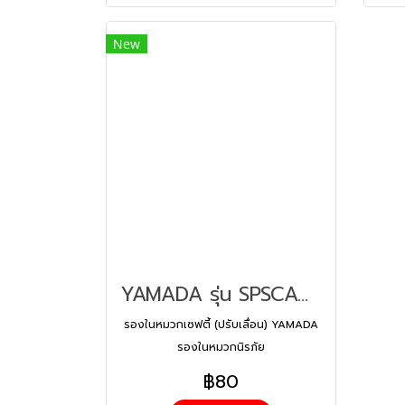
New
YAMADA รุ่น SPSCACSUP004 รองในหมวกเซฟตี้ (ปรับเลื่อน)
รองในหมวกเซฟตี้ (ปรับเลื่อน) YAMADA
รองในหมวกนิรภัย
฿80