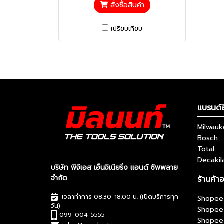
สั่งซื้อสินค้า
เปรียบเทียบ
แบรนด์ส
Milwau
Bosch
Total
Decakil
บริษัท พีจีเอส เอ็นจิเนียริ่ง แอนด์ ซัพพลาย
จำกัด
ร้านค้า
เวลาทำการ 08.30-18.00 น. (เปิดบริการทุก
Shopee 
วัน)
Shopee
099-004-5555
Shopee 