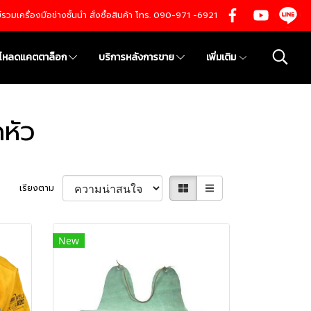
นย์รวมเครื่องมือช่างชั้นนำ สั่งซื้อสินค้า โทร. 090-971 -6921
์โหลดแคตตาล็อก
บริการหลังการขาย
เพิ่มเติม
หัว
เรียงตาม
New