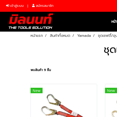
เข้าสู่ระบบ
สมัครสมาชิก
หน้
หน้าแรก
สินค้าทั้งหมด
Yamada
ชุดเซฟตี้/อ
ชุ
พบสินค้า 9 ชิ้น
New
New