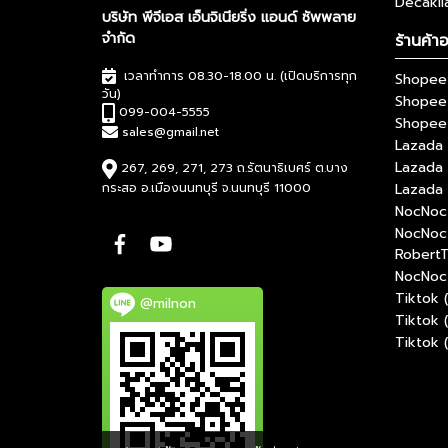
Decakil
บริษัท พีจีเอส เอ็นจิเนียริ่ง แอนด์ ซัพพลาย
จำกัด
ร้านค้า
เวลาทำการ 08.30-18.00 น. (เปิดบริการทุก
Shopee 
วัน)
Shopee
099-004-5555
Shopee 
sales@gmail.net
Lazada 
Lazada
267, 269, 271, 273 ถ.รัตนาธิเบศร์ ต.บาง
กระสอ อ.เมืองนนทบุรี จ.นนทบุรี 11000
Lazada 
NocNoc 
NocNoc
RobertT
NocNoc 
Tiktok 
@milnon
Tiktok 
Tiktok 