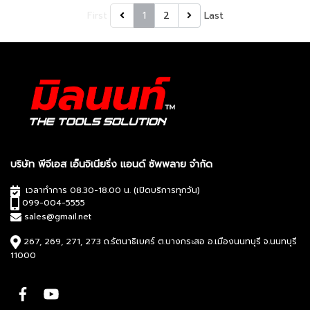
First
1
2
Last
บริษัท พีจีเอส เอ็นจิเนียริ่ง แอนด์ ซัพพลาย จำกัด
เวลาทำการ 08.30-18.00 น. (เปิดบริการทุกวัน)
099-004-5555
sales@gmail.net
267, 269, 271, 273 ถ.รัตนาธิเบศร์ ต.บางกระสอ อ.เมืองนนทบุรี จ.นนทบุรี
11000