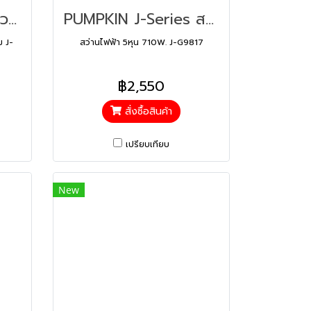
J-Series เครื่องเลื่อยวงเดือน 10″ อลูมิเนียม J-C5105 (50123)
PUMPKIN J-Series สว่านไฟฟ้า 5หุน 710W. J-G9817 (50183)
ม J-
สว่านไฟฟ้า 5หุน 710W. J-G9817
฿2,550
สั่งซื้อสินค้า
เปรียบเทียบ
New