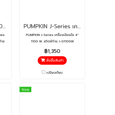
Pumpkin รุ่น J-G9900RX J-Series เครื่องเจียร์มือ 4" 1000W สวิตช์ท้าย (50349)
PUMPKIN J-Series เครื่องเจียรมือ 4″ 1100 W. สวิตซ์ท้าย J-G1100W (50227)
ies
PUMPKIN J-Series เครื่องเจียรมือ 4″
ท้าย
1100 W. สวิตซ์ท้าย J-G1100W
฿1,350
สั่งซื้อสินค้า
เปรียบเทียบ
New