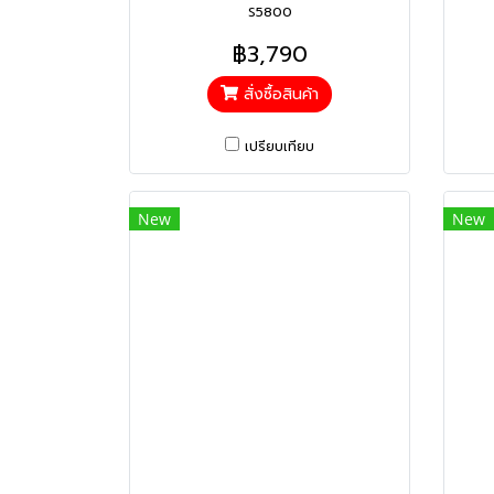
S5800
฿3,790
สั่งซื้อสินค้า
เปรียบเทียบ
New
New