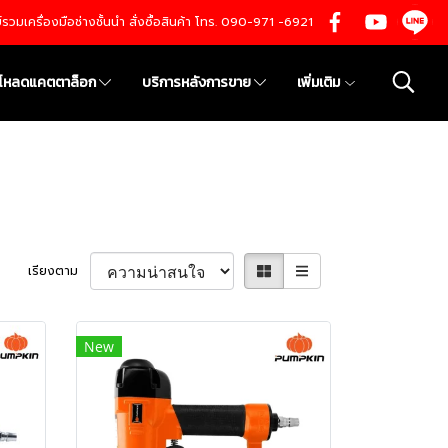
นย์รวมเครื่องมือช่างชั้นนำ สั่งซื้อสินค้า โทร. 090-971 -6921
์โหลดแคตตาล็อก
บริการหลังการขาย
เพิ่มเติม
เรียงตาม
New