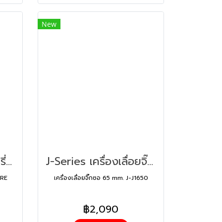
New
PUMPKIN สว่านโรตารี่ 26 mm. PTT2-26DRE สติ๊กเกอร์น้ำเงิน (42185)
J-Series เครื่องเลื่อยจิ๊กซอ 65 mm. J-J1650 (43060)
DRE
เครื่องเลื่อยจิ๊กซอ 65 mm. J-J1650
฿2,090