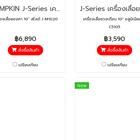
PUMPKIN J-Series เครื่องเลื่อยองศา 10“ สไลด์ J-M1020 (50126)
ื่องเลื่อยองศา 10“ สไลด์ J-M1020
เครื่องเลื่อยวงเดือน 10″ อลูมิเนีย
C5105
฿6,890
฿3,590
สั่งซื้อสินค้า
สั่งซื้อสินค้า
เปรียบเทียบ
เปรียบเทียบ
New