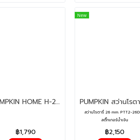
New
PUMPKIN HOME H-2630DFR-XT สว่านโรตารี่3ระบบ 45041
สว่านโรตารี่ 26 mm. PTT2-26
สติ๊กเกอร์น้ำเงิน
฿1,790
฿2,150