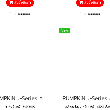
สั่งซื้อสินค้า
สั่งซื้อสินค้า
เปรียบเทียบ
เปรียบเทียบ
New
PUMPKIN J-Series กาพ่นสีไฟฟ้า J-SY800 (50169)
กาพ่นสีไฟฟ้า J-SY800
สว่านแท่นแม่เหล็กไฟฟ้า 1,550 วัตต