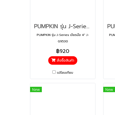
PUMPKIN รุ่น J-Series เจียรมือ 4″ J-G9530 50176
PUMPKIN รุ่น J-Series เจียรมือ 4″ J-
PUM
G9530
฿920
สั่งซื้อสินค้า
เปรียบเทียบ
New
New