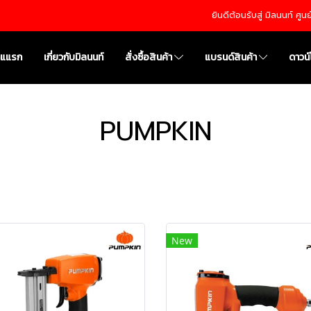
ยินดีต้อนรับสู่ มิลนนท์ ศู
าแแรก
เกี่ยวกับมิลนนท์
สั่งซื้อสินค้า
แบรนด์สินค้า
ดาวน
PUMPKIN
New