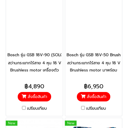
Bosch รุ่น GSB 18V-90 (SOLO) Brushless New สว่านกระแทกไร้สาย 
Bosch รุ่น GSB 18V-50 Brushless
สว่านกระแทกไร้สาย 4 หุน 18 V
สว่านกระแทกไร้สาย 4 หุน 18 V
Brushless motor เครื่องตัว
Brushless motor มาพร้อม
เปล่า แรงบิด 64/90 Nm
แบตเตอรี่ขนาด2 Ah จำนวน 2
สามารถตั้งค่าทอร์คให้ละเอียด
ก้อน และ แท่นชาร์จ มอเตอร์ไร้
฿4,890
฿6,950
ขึ้นผ่าน Appication สว่าน
แปรงถ่านที่แข็งแกร่ง ทนทาน
สั่งซื้อสินค้า
สั่งซื้อสินค้า
กระแทกไร้สายทรงพลังพร้อม
และ ยืดหยุ่น เพื่อประสิทธิภาพ
ความยาวหัวกะทัดรัดและการ
ทนทาน กะทัดรัด ออกแบบตาม
เปรียบเทียบ
เปรียบเทียบ
ควบคุมเครื่องมือที่สมบูรณ์แบบ
หลักสรีรศาสตร์
New
New