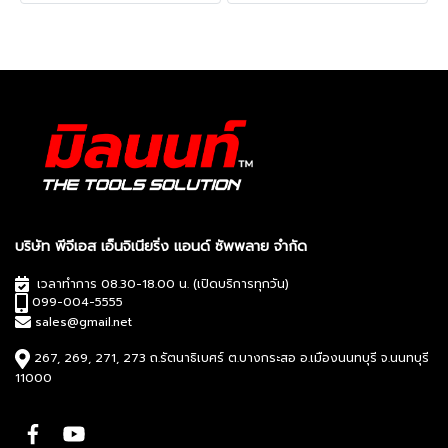
ได้ต่อเนื่องยาวนานสูงสุด
พิกัด
บริษัท พีจีเอส เอ็นจิเนียริ่ง แอนด์ ซัพพลาย จำกัด
เวลาทำการ 08.30-18.00 น. (เปิดบริการทุกวัน)
099-004-5555
sales@gmail.net
267, 269, 271, 273 ถ.รัตนาธิเบศร์ ต.บางกระสอ อ.เมืองนนทบุรี จ.นนทบุรี
11000