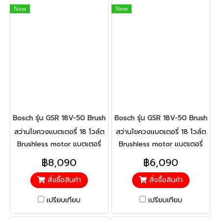
ถ่านอันทรงพลัง
New
New
Bosch รุ่น GSR 18V-50 Brushless สว่านไขควงแบตเตอรี่ 18 V Brus
Bosch รุ่น GSR 18V-50 Brushles
สว่านไขควงแบตเตอรี่ 18 โวล์ต
สว่านไขควงแบตเตอรี่ 18 โวล์ต
Brushless motor แบตเตอรี่
Brushless motor แบตเตอรี่
ขนาด5 Ah 2 ก้อน และ แท่น
ขนาด2 Ah 2 ก้อน และ แท่น
฿8,090
฿6,090
ชาร์จ โดดเด่นทั้งประสิทธิภาพ
ชาร์จ ทนทานและยืดหยุ่น และ
สั่งซื้อสินค้า
สั่งซื้อสินค้า
ความทนทาน และขนาดเล็ก
ความกะทัดรัด หัวจับโลหะที่
กะทัดรัด หัวจับทำจากโลหะ
แข็งแกร่งและการออกแบบตาม
เปรียบเทียบ
เปรียบเทียบ
แข็งแกร่งและขนาดเล็กด้วยการ
หลักสรีรศาสตร์ขนาดกะทัดรัด
ออกแบบตามหลักสรีรศาสตร์
เหมาะสำหรับงานหนัก