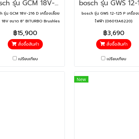
Bosch รุ่น GCM 18V-216 D เครื่องเลื่อยองศา 18V ขนาด 8" BITURBO Brushles ตัดลึกได้ 66 ม.ม. เลเซอร์นำตัด 2 เส้น (0601B51080)
h รุ่น GCM 18V-216 D เครื่องเลื่อย
bosch รุ่น GWS 12-125 P เครื่องเ
 18V ขนาด 8" BITURBO Brushles
ไฟฟ้า (06013A6220)
ลึกได้ 66 ม.ม. เลเซอร์นำตัด 2 เส้น
฿15,900
฿3,690
(0601B51080)
สั่งซื้อสินค้า
สั่งซื้อสินค้า
เปรียบเทียบ
เปรียบเทียบ
New