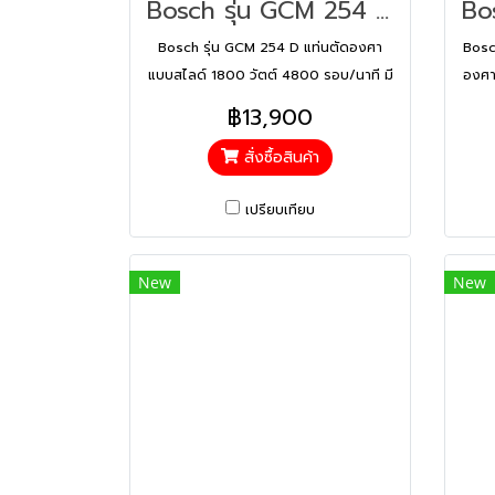
Bosch รุ่น GCM 254 D แท่นตัดองศา แบบสไลด์ 1800 วัตต์ 4800 รอบ/นาที มีเลเซอร์นำตัด พร้อมใบตัดไม้ Expert 40 T ( 0601B530K0 )
Bosch รุ่น GCM 254 D แท่นตัดองศา
Bosc
แบบสไลด์ 1800 วัตต์ 4800 รอบ/นาที มี
องศา
เลเซอร์นำตัด พร้อมใบตัดไม้ Expert 40
ตัด
฿13,900
T ( 0601B530K0 )
สั่งซื้อสินค้า
เปรียบเทียบ
New
New