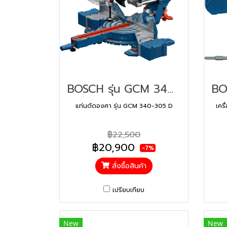
BOSCH รุ่น GCM 340-305 D แท่นตัดองศา รหัส 0601B600K0
แท่นตัดองศา รุ่น GCM 340-305 D
เคร
฿22,500
฿20,900
-7%
สั่งซื้อสินค้า
เปรียบเทียบ
New
New