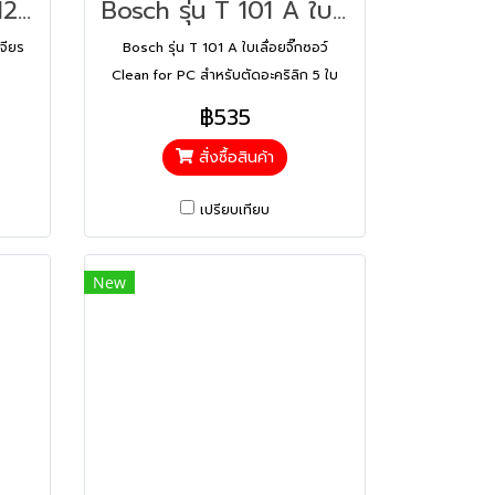
bosch รุ่น GWS 12-125 P เครื่องเจียรไฟฟ้า (06013A6220)
Bosch รุ่น T 101 A ใบเลื่อยจิ๊กซอว์ Clean for PC สำหรับตัดอะคริลิก 5 ใบ (2608631010)
จียร
Bosch รุ่น T 101 A ใบเลื่อยจิ๊กซอว์
Clean for PC สำหรับตัดอะคริลิก 5 ใบ
(2608631010)
฿535
สั่งซื้อสินค้า
เปรียบเทียบ
New