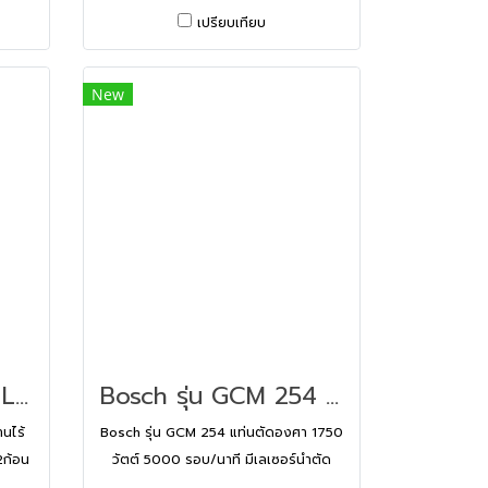
เปรียบเทียบ
New
Bosch รุ่น GSR 120 LI Gen 3 สว่านไร้สาย 12 โวลต์ แบตเตอรี่ 2.0 Ah / 2ก้อน แท่นชาร์จ (06019G80K0)
Bosch รุ่น GCM 254 แท่นตัดองศา 1750 วัตต์ 5000 รอบ/นาที มีเลเซอร์นำตัด พร้อมใบตัดไม้ Expert 40 T ( 0601B520K0 )
นไร้
Bosch รุ่น GCM 254 แท่นตัดองศา 1750
2ก้อน
วัตต์ 5000 รอบ/นาที มีเลเซอร์นำตัด
พร้อมใบตัดไม้ Expert 40 T (