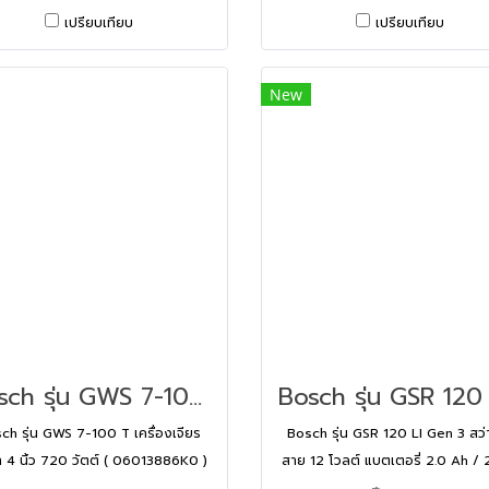
เปรียบเทียบ
เปรียบเทียบ
New
Bosch รุ่น GWS 7-100 T เครื่องเจียรไฟฟ้า 4 นิ้ว 720 วัตต์ ( 06013886K0 )
ch รุ่น GWS 7-100 T เครื่องเจียร
Bosch รุ่น GSR 120 LI Gen 3 สว่า
า 4 นิ้ว 720 วัตต์ ( 06013886K0 )
สาย 12 โวลต์ แบตเตอรี่ 2.0 Ah / 
แท่นชาร์จ (06019G80K0)