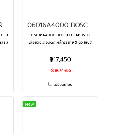
สว่านไขควงกระแทกไร้สาย BOSCH GSB 180-LI Professional + ชุดอุปกรณ์เสริม 41 ชิ้น พร้อมกล่องเครื่องมือ Bosch Tool Box PRO 06019F83K2
06016A4000 BOSCH GKM18V-LI เลื่อยวงเดือนตัดเหล็กไร้สาย 5 นิ้ว (แบต 4.0 Ah x 2 | แท่นชาร์ทเร็ว x 1)
 GSB
06016A4000 BOSCH GKM18V-LI
เสริม
เลื่อยวงเดือนตัดเหล็กไร้สาย 5 นิ้ว (แบต
h Tool
4.0 Ah x 2 | แท่นชาร์ทเร็ว x 1)
฿17,450
สินค้าหมด
เปรียบเทียบ
New