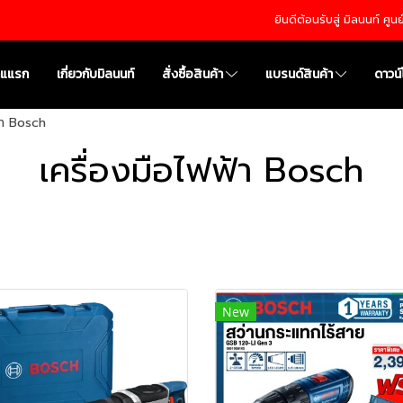
ยินดีต้อนรับสู่ มิลนนท์ ศู
าแแรก
เกี่ยวกับมิลนนท์
สั่งซื้อสินค้า
แบรนด์สินค้า
ดาวน
้า Bosch
เครื่องมือไฟฟ้า Bosch
New