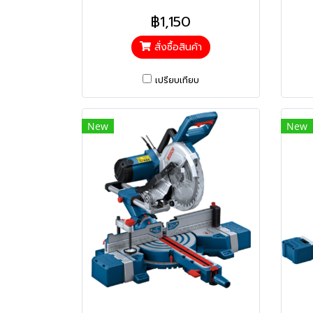
฿1,150
สั่งซื้อสินค้า
เปรียบเทียบ
New
New