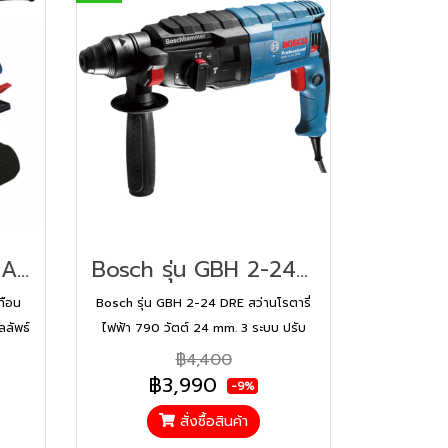
Bosch รุ่น GSS 140 A เครื่องขัดแบบส่าย (06012A80K2)
Bosch รุ่น GBH 2-24 DRE สว่านโรตารี่ไฟฟ้า 790 วัตต์ 24 mm. 3 ระบบ ปรับรอบ ซ้าย-ขวาได้ (06112721K0)
ทือน
Bosch รุ่น GBH 2-24 DRE สว่านโรตารี่
ลัพธ์
ไฟฟ้า 790 วัตต์ 24 mm. 3 ระบบ ปรับ
รอบ ซ้าย-ขวาได้ (06112721K0)
฿4,400
฿3,990
-9%
สั่งซื้อสินค้า