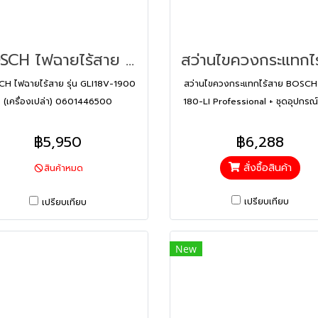
BOSCH ไฟฉายไร้สาย รุ่น GLI18V-1900 (เครื่องเปล่า) 0601446500
H ไฟฉายไร้สาย รุ่น GLI18V-1900
สว่านไขควงกระแทกไร้สาย BOSCH
(เครื่องเปล่า) 0601446500
180-LI Professional + ชุดอุปกรณ์
41 ชิ้น พร้อมกล่องเครื่องมือ Bosc
Box PRO 06019F83K2
฿5,950
฿6,288
สั่งซื้อสินค้า
สินค้าหมด
เปรียบเทียบ
เปรียบเทียบ
New