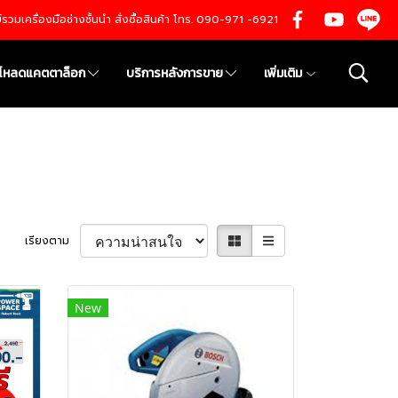
นย์รวมเครื่องมือช่างชั้นนำ สั่งซื้อสินค้า โทร. 090-971 -6921
์โหลดแคตตาล็อก
บริการหลังการขาย
เพิ่มเติม
เรียงตาม
New