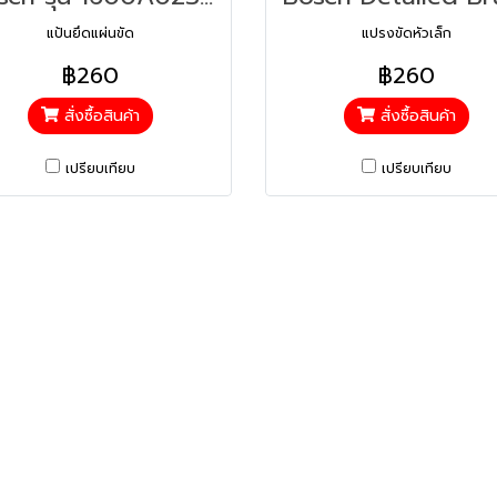
แป้นยึดแผ่นขัด
แปรงขัดหัวเล็ก
฿260
฿260
สั่งซื้อสินค้า
สั่งซื้อสินค้า
เปรียบเทียบ
เปรียบเทียบ