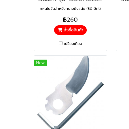
แผ่นใยขัดสำหรับคราบฝังแน่น (80 Grit)
฿260
สั่งซื้อสินค้า
เปรียบเทียบ
New