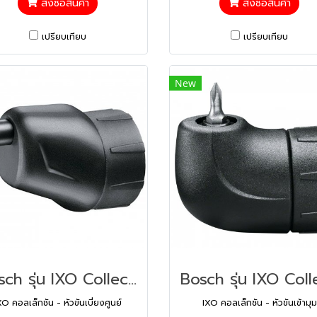
สั่งซื้อสินค้า
สั่งซื้อสินค้า
เปรียบเทียบ
เปรียบเทียบ
New
Bosch รุ่น IXO Collection - Off-set angle attachment New IXO คอลเล็กชัน - หัวขันเบี่ยงศูนย์ (1600A001YA)
XO คอลเล็กชัน - หัวขันเบี่ยงศูนย์
IXO คอลเล็กชัน - หัวขันเข้ามุม