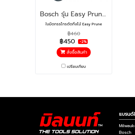
Bosch รุ่น Easy Prune Blade ใบมีดกรรไกรตัดกิ่งไม้ Easy Prune (F016800475)
ใบมีดกรรไกรตัดกิ่งไม้ Easy Prune
฿460
฿450
-2%
สั่งซื้อสินค้า
เปรียบเทียบ
แบรนด์ส
Milwau
Bosch