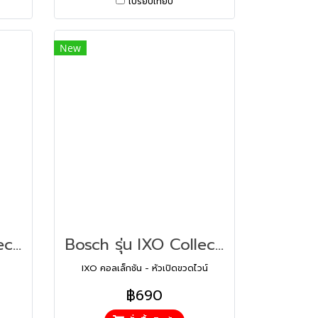
เปรียบเทียบ
New
Bosch รุ่น IXO Collection - Drill adapter New หัวเจาะ (1600A00B9P)
Bosch รุ่น IXO Collection - Vino attachment New หัวเปิดขวดไวน์ (1600A001YD)
IXO คอลเล็กชัน - หัวเปิดขวดไวน์
฿690