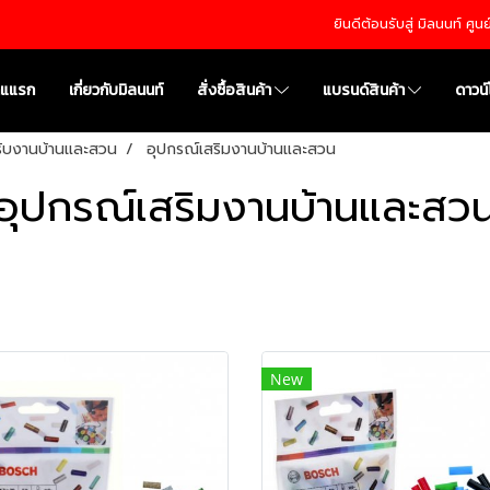
ยินดีต้อนรับสู่ มิลนนท์ ศู
าแแรก
เกี่ยวกับมิลนนท์
สั่งซื้อสินค้า
แบรนด์สินค้า
ดาวน
หรับงานบ้านและสวน
อุปกรณ์เสริมงานบ้านและสวน
อุปกรณ์เสริมงานบ้านและสว
New