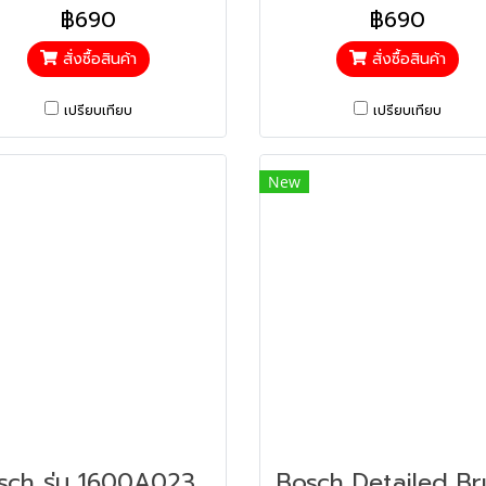
฿690
฿690
สั่งซื้อสินค้า
สั่งซื้อสินค้า
เปรียบเทียบ
เปรียบเทียบ
New
Bosch รุ่น 1600A023KX แป้นยึดแผ่นขัดแปรงขัดBosch รุ่น (1600A023KX)