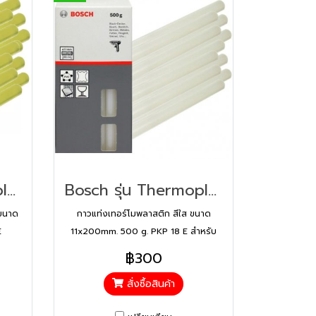
Bosch รุ่น Thermoplastic Adhesive 500 G กาวแท่งเทอร์โมพลาสติก สีเหลือง (2607001176)
Bosch รุ่น Thermoplastic Adhesive 500 G สีใส กาวแท่งเทอร์โมพลาสติก สีใส (1609201396)
 ขนาด
กาวแท่งเทอร์โมพลาสติก สีใส ขนาด
E
11x200mm. 500 g. PKP 18 E สำหรับ
การเชื่อมต่อที่ยืดหยุ่นและทนทาน โปร่งใส
฿300
สั่งซื้อสินค้า