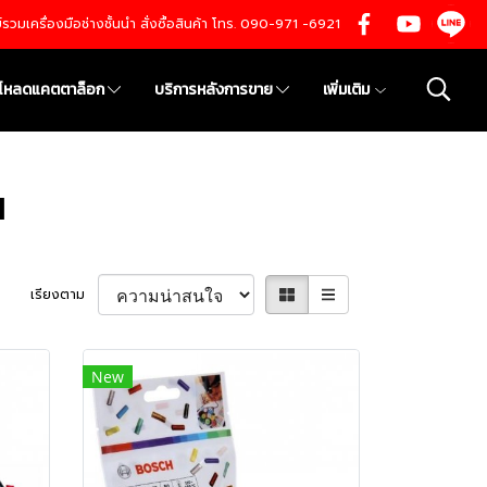
นย์รวมเครื่องมือช่างชั้นนำ สั่งซื้อสินค้า โทร. 090-971 -6921
์โหลดแคตตาล็อก
บริการหลังการขาย
เพิ่มเติม
น
เรียงตาม
New