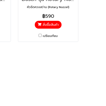
หัวฉีดควงสว่าน (Rotary Nozzel)
฿590
สั่งซื้อสินค้า
เปรียบเทียบ