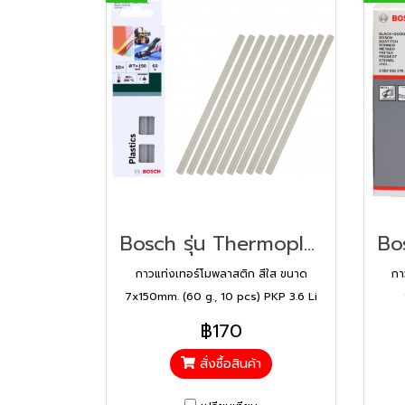
Bosch รุ่น Thermoplastic Adhesive กาวแท่งเทอร์โมพลาสติก สีใส (2609256D32)
กาวแท่งเทอร์โมพลาสติก สีใส ขนาด
กา
7x150mm. (60 g., 10 pcs) PKP 3.6 Li
฿170
สั่งซื้อสินค้า