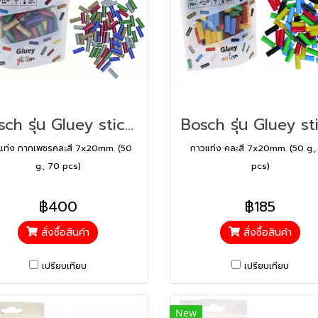
Bosch รุ่น Gluey sticks Glitter กาวแท่ง กากเพชร คละสี (2608002006)
แท่ง กากเพชรคละสี 7x20mm. (50
กาวแท่ง คละสี 7x20mm. (50 g.,
g., 70 pcs)
pcs)
฿400
฿185
สั่งซื้อสินค้า
สั่งซื้อสินค้า
เปรียบเทียบ
เปรียบเทียบ
New