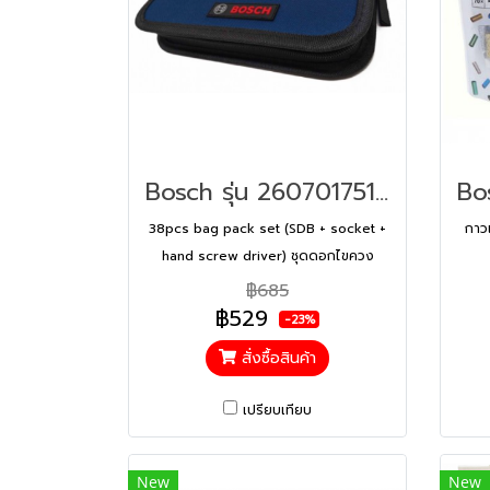
Bosch รุ่น 2607017511 38pcs bag pack set (SDB + socket + hand screw driver) ชุดดอกไขควง BOSCH 38 ชิ้น รหัส 2607017511
38pcs bag pack set (SDB + socket +
กาว
hand screw driver) ชุดดอกไขควง
BOSCH 38 ชิ้น
฿685
฿529
-23%
สั่งซื้อสินค้า
เปรียบเทียบ
New
New