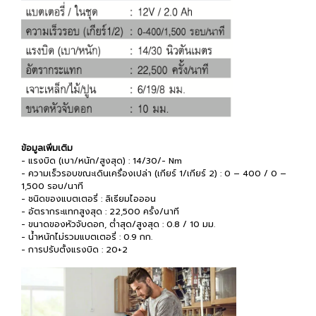
ข้อมูลเพิ่มเติม
- แรงบิด (เบา/หนัก/สูงสุด) : 14/30/- Nm
- ความเร็วรอบขณะเดินเครื่องเปล่า (เกียร์ 1/เกียร์ 2) : 0 – 400 / 0 –
1,500 รอบ/นาที
- ชนิดของแบตเตอรี่ : ลิเธียมไอออน
- อัตรากระแทกสูงสุด : 22,500 ครั้ง/นาที
- ขนาดของหัวจับดอก, ต่ำสุด/สูงสุด : 0.8 / 10 มม.
- น้ำหนักไม่รวมแบตเตอรี่ : 0.9 กก.
- การปรับตั้งแรงบิด : 20+2