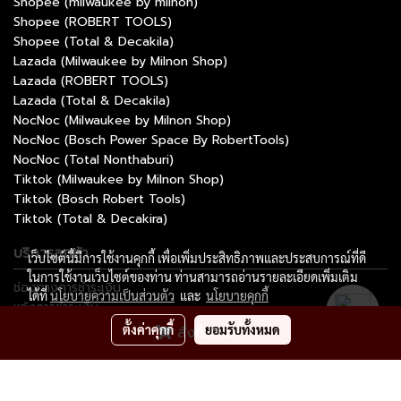
Shopee (milwaukee by milnon)
Shopee (ROBERT TOOLS)
Shopee (Total & Decakila)
Lazada (Milwaukee by Milnon Shop)
Lazada (ROBERT TOOLS)
Lazada (Total & Decakila)
NocNoc (Milwaukee by Milnon Shop)
NocNoc (Bosch Power Space By RobertTools)
NocNoc (Total Nonthaburi)
Tiktok (Milwaukee by Milnon Shop)
Tiktok (Bosch Robert Tools)
Tiktok (Total & Decakira)
บริการลูกค้า
เว็บไซต์นี้มีการใช้งานคุกกี้ เพื่อเพิ่มประสิทธิภาพและประสบการณ์ที่ดี
ในการใช้งานเว็บไซต์ของท่าน ท่านสามารถอ่านรายละเอียดเพิ่มเติม
ช่องทางการชำระเงิน
ได้ที่
นโยบายความเป็นส่วนตัว
และ
นโยบายคุกกี้
แจ้งการชำระเงิน
ติดตามสถานะการสั่งซื้อ
ตั้งค่าคุกกี้
ยอมรับทั้งหมด
สั่งซื้อสินค้า
ติดต่อมิลนนท์
Copyright by milnon.com