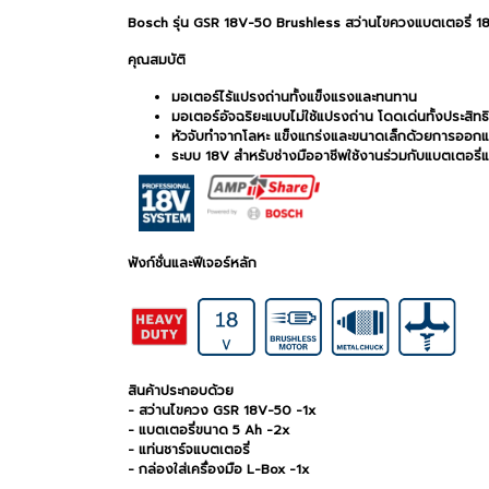
Bosch รุ่น GSR 18V-50 Brushless สว่านไขควงแบตเตอรี่ 18
คุณสมบัติ
มอเตอร์ไร้แปรงถ่านทั้งแข็งแรงและทนทาน
มอเตอร์อัจฉริยะแบบไม่ใช้แปรงถ่าน โดดเด่นทั้งประสิ
หัวจับทำจากโลหะ แข็งแกร่งและขนาดเล็กด้วยการออกแ
ระบบ 18V สำหรับช่างมืออาชีพใช้งานร่วมกับแบตเตอรี่แล
ฟังก์ชั่นและฟีเจอร์หลัก
สินค้าประกอบด้วย
- สว่านไขควง GSR 18V-50 -1x
- แบตเตอรี่ขนาด 5 Ah -2x
- แท่นชาร์จแบตเตอรี่
- กล่องใส่เครื่องมือ L-Box -1x