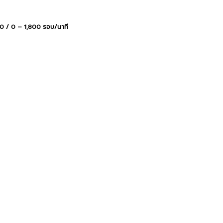
 460 / 0 – 1,800 รอบ/นาที