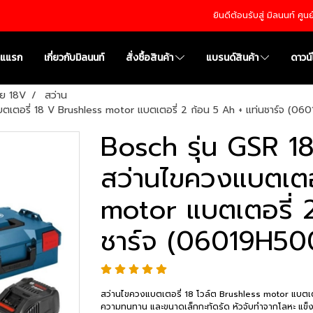
ยินดีต้อนรับสู่ มิลนนท์ ศู
าแแรก
เกี่ยวกับมิลนนท์
สั่งซื้อสินค้า
แบรนด์สินค้า
ดาวน
สาย 18V
สว่าน
ตเตอรี่ 18 V Brushless motor แบตเตอรี่ 2 ก้อน 5 Ah + แท่นชาร์จ (06
Bosch รุ่น GSR 1
สว่านไขควงแบตเตอ
motor แบตเตอรี่ 2
ชาร์จ (06019H50
สว่านไขควงแบตเตอรี่ 18 โวล์ต Brushless motor แบตเตอ
ความทนทาน และขนาดเล็กกะทัดรัด หัวจับทำจากโลหะ แข