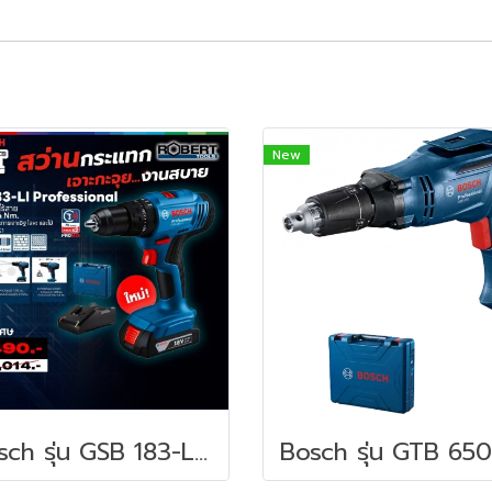
New
Bosch รุ่น GSB 183-LI สว่านกระแทกไร้สาย พร้อมแบตเตอรี่ x 1 และแท่นชาร์จ