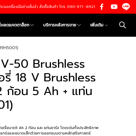
นย์รวมเครื่องมือช่างชั้นนำ สั่งซื้อสินค้า โทร. 090-971 -6921
์โหลดแคตตาล็อก
บริการหลังการขาย
เพิ่มเติม
019H5001)
8V-50 Brushless
รี่ 18 V Brushless
 ก้อน 5 Ah + แท่น
01)
รี่ขนาด5 Ah 2 ก้อน และ แท่นชาร์จ โดดเด่นทั้งประสิทธิภาพ
็งแกร่งและขนาดเล็กด้วยการออกแบบตามหลักสรีรศาสตร์