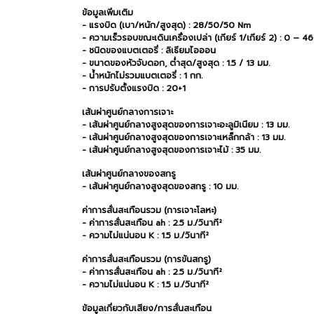
ข้อมูลเพิ่มเติม
- แรงบิด (เบา/หนัก/สูงสุด) : 28/50/50 Nm
- ความเร็วรอบขณะเดินเครื่องเปล่า (เกียร์ 1/เกียร์ 2) : 0 –
- ชนิดของแบตเตอรี่ : ลิเธียมไอออน
- ขนาดของหัวจับดอก, ต่ำสุด/สูงสุด : 1.5 / 13 มม.
- น้ำหนักไม่รวมแบตเตอรี่ : 1 กก.
- การปรับตั้งแรงบิด : 20+1
เส้นผ่าศูนย์กลางการเจาะ
- เส้นผ่าศูนย์กลางสูงสุดของการเจาะอะลูมิเนียม : 13 มม.
- เส้นผ่าศูนย์กลางสูงสุดของการเจาะเหล็กกล้า : 13 มม.
- เส้นผ่าศูนย์กลางสูงสุดของการเจาะไม้ : 35 มม.
เส้นผ่าศูนย์กลางของสกรู
- เส้นผ่าศูนย์กลางสูงสุดของสกรู : 10 มม.
ค่าการสั่นสะเทือนรวม (การเจาะโลหะ)
- ค่าการสั่นสะเทือน ah : 2.5 ม./วินาที²
- ความไม่แน่นอน K : 1.5 ม./วินาที²
ค่าการสั่นสะเทือนรวม (การขันสกรู)
- ค่าการสั่นสะเทือน ah : 2.5 ม./วินาที²
- ความไม่แน่นอน K : 1.5 ม./วินาที²
ข้อมูลเกี่ยวกับเสียง/การสั่นสะเทือน