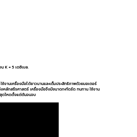
อน K = 5 เดซิเบล.
ใช้งานเครื่องมือได้ยาวนานและเต็มประสิทธิภาพด้วยมอเตอร์
ึงหลักสรีรศาสตร์ เครื่องมือจึงมีขนาดกะทัดรัด ทนทาน ใช้งาน
นสุดโหดตั้งแต่ต้นจนจบ