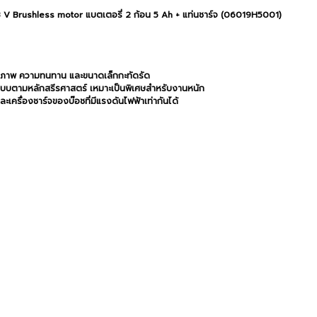
 V Brushless motor แบตเตอรี่ 2 ก้อน 5 Ah + แท่นชาร์จ (06019H5001)
ทธิภาพ ความทนทาน และขนาดเล็กกะทัดรัด
บบตามหลักสรีรศาสตร์ เหมาะเป็นพิเศษสำหรับงานหนัก
ะเครื่องชาร์จของบ๊อชที่มีแรงดันไฟฟ้าเท่ากันได้