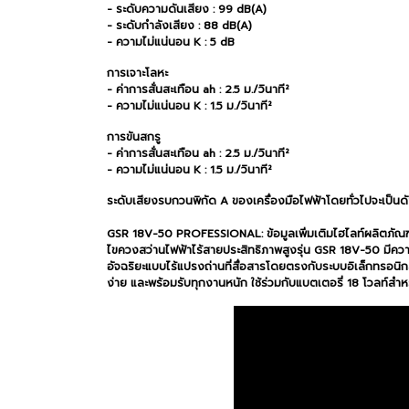
- ระดับความดันเสียง : 99 dB(A)
- ระดับกำลังเสียง : 88 dB(A)
- ความไม่แน่นอน K : 5 dB
การเจาะโลหะ
- ค่าการสั่นสะเทือน ah : 2.5 ม./วินาที²
- ความไม่แน่นอน K : 1.5 ม./วินาที²
การขันสกรู
- ค่าการสั่นสะเทือน ah : 2.5 ม./วินาที²
- ความไม่แน่นอน K : 1.5 ม./วินาที²
ระดับเสียงรบกวนพิกัด A ของเครื่องมือไฟฟ้าโดยทั่วไปจะเป็นดั
GSR 18V-50 PROFESSIONAL: ข้อมูลเพิ่มเติมไฮไลท์ผลิตภัณฑ
ไขควงสว่านไฟฟ้าไร้สายประสิทธิภาพสูงรุ่น GSR 18V-50 มีควา
อัจฉริยะแบบไร้แปรงถ่านที่สื่อสารโดยตรงกับระบบอิเล็กทรอนิก
ง่าย และพร้อมรับทุกงานหนัก ใช้ร่วมกับแบตเตอรี่ 18 โวลท์สำ