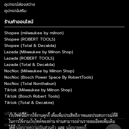
อุปกรณ์ส่องสว่าง
อุปกรณ์เสริม
ร้านค้าออนไลน์
Shopee (milwaukee by milnon)
Shopee (ROBERT TOOLS)
Shopee (Total & Decakila)
Lazada (Milwaukee by Milnon Shop)
Lazada (ROBERT TOOLS)
Lazada (Total & Decakila)
NocNoc (Milwaukee by Milnon Shop)
NocNoc (Bosch Power Space By RobertTools)
NocNoc (Total Nonthaburi)
Tiktok (Milwaukee by Milnon Shop)
Tiktok (Bosch Robert Tools)
Tiktok (Total & Decakira)
บริการลูกค้า
เว็บไซต์นี้มีการใช้งานคุกกี้ เพื่อเพิ่มประสิทธิภาพและประสบการณ์ที่ดี
ในการใช้งานเว็บไซต์ของท่าน ท่านสามารถอ่านรายละเอียดเพิ่มเติม
ช่องทางการชำระเงิน
ได้ที่
นโยบายความเป็นส่วนตัว
และ
นโยบายคุกกี้