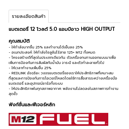
รายละเอียดสินค้า
แบตเตอรี่ 12 โวลต์ 5.0 แอมป์อาว HIGH OUTPUT
คุณสมบัติ
- ให้กำลังมากขึ้น 25% และทำงานได้เย็นลง 25%
- อเนกประสงค์: ให้กำลังโซลูชันไร้สาย 125+ M12 ทั้งหมด
- โครงสร้างดีที่สุดในประเภทเดียวกัน: ตัวเครื่องทนทานออกแบบมาเพื่อ
เพิ่มการป้องกันการสัมผัสกับน้ำมัน จาระบี และตัวทำละลายทั่วไป
- ให้เวลาทำงานเพิ่มขึ้น 25%
- REDLINK อัจฉริยะ: วงจรแบตเตอรี่ของเราให้ประสิทธิภาพที่เหมาะสม
ที่สุดและการป้องกันการโอเวอร์โหลดโดยใช้การสื่อสารระหว่างเครื่องมือ
แบตเตอรี่ และอุปกรณ์ชาร์จทั้งระบบ
- ให้ประสิทธิภาพในทุกสภาพอากาศ: พลังงานไม่ลดลงในสภาพการทำงาน
สุดขั้ว
ฟังก์ชั่นและฟีเจอร์หลัก