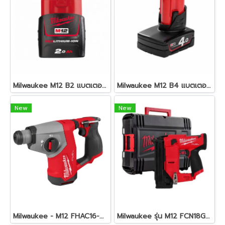
Milwaukee M12 B2 แบตเตอรี่ 12 โวลต์ 2.0 แอมป์อาว
Milwaukee M12 B4 แบตเตอรี่ 12 โวลต์ 4.0 แอมป์อาว
New
New
Milwaukee - M12 FHAC16-0 สว่านโรตารี่ไร้สาย 16 มม. SDS Plus
Milwaukee รุ่น M12 FCN18GS-0X เครื่องยิงตะปู (เครื่องเปล่า)