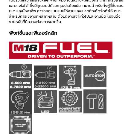
โดยรวมแล้ว Milwaukee M18FPD3 เป็นสว่าน/ไขควงกระแทกที่ทรงพลัง
และวางใจได้ ซึ่งมีคุณสมบัติและคุณประโยชน์มากมายสำหรับทั้งผู้ที่ชื่นชอบ
DIY และมืออาชีพ การออกแบบแบบไร้สายและขนาดที่กะทัดรัดทำให้เหมาะ
สำหรับการใช้งานที่หลากหลาย ตั้งแต่งานเจาะทั่วไปและงานยึด ไปจนถึง
งานหนักที่มีความต้องการมากขึ้น
ฟังก์ชั่นและฟีเจอร์หลัก