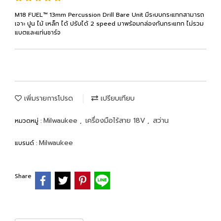
M18 FUEL™ 13mm Percussion Drill Bare Unit มีระบบกระแทกสามารถ
เจาะ ปูน ไม้ เหล็ก ได้ ปรับได้ 2 speed มาพร้อมกล่องกันกระแทก ไม่รวม
แบตและแท่นชาร์จ
เพิ่มรายการโปรด
เปรียบเทียบ
Milwaukee
เครื่องมือไร้สาย 18V
สว่าน
หมวดหมู่ :
,
,
Milwaukee
แบรนด์ :
Share