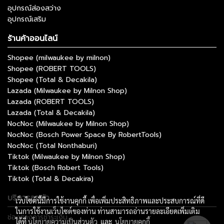
อุปกรณ์ส่องสว่าง
อุปกรณ์เสริม
ร้านค้าออนไลน์
Shopee (milwaukee by milnon)
Shopee (ROBERT TOOLS)
Shopee (Total & Decakila)
Lazada (Milwaukee by Milnon Shop)
Lazada (ROBERT TOOLS)
Lazada (Total & Decakila)
NocNoc (Milwaukee by Milnon Shop)
NocNoc (Bosch Power Space By RobertTools)
NocNoc (Total Nonthaburi)
Tiktok (Milwaukee by Milnon Shop)
Tiktok (Bosch Robert Tools)
Tiktok (Total & Decakira)
บริการลูกค้า
เว็บไซต์นี้มีการใช้งานคุกกี้ เพื่อเพิ่มประสิทธิภาพและประสบการณ์ที่ดี
ในการใช้งานเว็บไซต์ของท่าน ท่านสามารถอ่านรายละเอียดเพิ่มเติม
ช่องทางการชำระเงิน
ได้ที่
นโยบายความเป็นส่วนตัว
และ
นโยบายคุกกี้