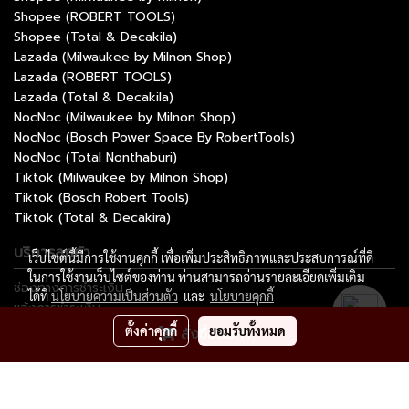
Shopee (ROBERT TOOLS)
Shopee (Total & Decakila)
Lazada (Milwaukee by Milnon Shop)
Lazada (ROBERT TOOLS)
Lazada (Total & Decakila)
NocNoc (Milwaukee by Milnon Shop)
NocNoc (Bosch Power Space By RobertTools)
NocNoc (Total Nonthaburi)
Tiktok (Milwaukee by Milnon Shop)
Tiktok (Bosch Robert Tools)
Tiktok (Total & Decakira)
บริการลูกค้า
เว็บไซต์นี้มีการใช้งานคุกกี้ เพื่อเพิ่มประสิทธิภาพและประสบการณ์ที่ดี
ในการใช้งานเว็บไซต์ของท่าน ท่านสามารถอ่านรายละเอียดเพิ่มเติม
ช่องทางการชำระเงิน
ได้ที่
นโยบายความเป็นส่วนตัว
และ
นโยบายคุกกี้
แจ้งการชำระเงิน
ติดตามสถานะการสั่งซื้อ
ตั้งค่าคุกกี้
ยอมรับทั้งหมด
สั่งซื้อสินค้า
ติดต่อมิลนนท์
Copyright by milnon.com