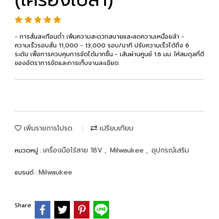
- การสั่นสะเทือนต่ำ เพิ่มความสะดวกสบายและลดความเหนื่อยล้า -
ความเร็วรอบสั่น 11,000 - 13,000 รอบ/นาที ปรับความเร็วได้ถึง 6
ระดับ เพื่อการควบคุมการขัดได้มากขึ้น - เส้นผ่านศูนย์ 1.6 มม. ให้สมดุลที่ดี
ของอัตราการขัดและการเก็บงานละเอียด
เพิ่มรายการโปรด
เปรียบเทียบ
เครื่องมือไร้สาย 18V
Milwaukee
อุปกรณ์เสริม
หมวดหมู่ :
,
,
Milwaukee
แบรนด์ :
Share