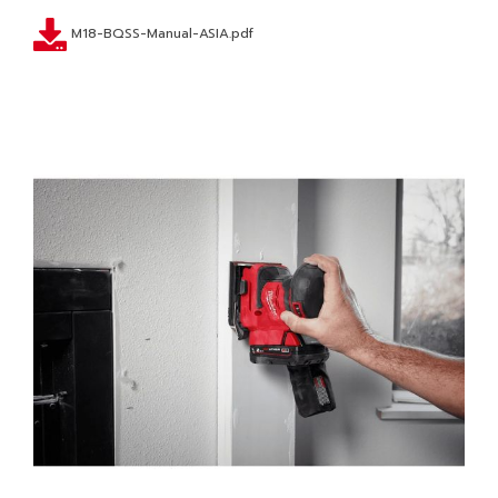
M18-BQSS-Manual-ASIA.pdf