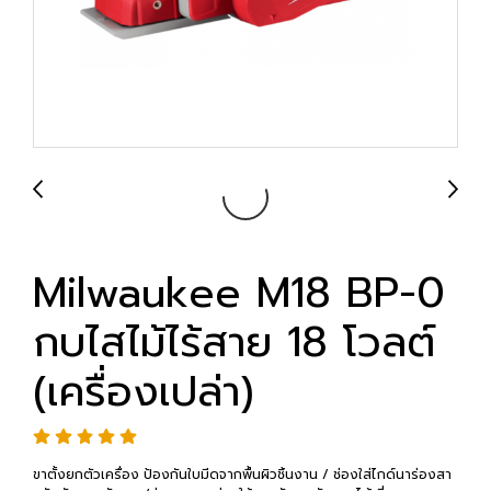
Milwaukee M18 BP-0
กบไสไม้ไร้สาย 18 โวลต์
(เครื่องเปล่า)
ขาตั้งยกตัวเครื่อง ป้องกันใบมีดจากพื้นผิวชิ้นงาน / ช่องใส่ไกด์นาร่องสา