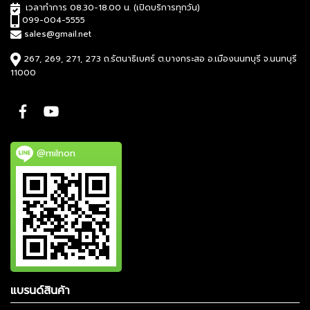
เวลาทำการ 08.30-18.00 น. (เปิดบริการทุกวัน)
099-004-5555
sales@gmail.net
267, 269, 271, 273 ถ.รัตนาธิเบศร์ ต.บางกระสอ อ.เมืองนนทบุรี จ.นนทบุรี
11000
@milnon
แบรนด์สินค้า