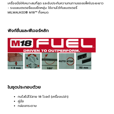
เครื่องมือให้เหมาะสมที่สุด และรับประกันความทนทานของแพ็คในระยะยาว
- ระบบแบตเตอรี่แบบยืดหยุ่น: ใช้งานได้กับแบตเตอรี่
MILWAUKEE® M18™ ทั้งหมด
ฟังก์ชั่นและฟีเจอร์หลัก
ในชุดประกอบด้วย
กบไสไม้ไร้สาย 18 โวลต์ (เครื่องเปล่า)
คู่มือ
กล่องกระดาษ