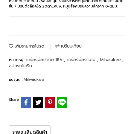
หรับตัดบากตัดมุม /ร่องลบมุม ช่วยให้การตัดมุมตัดบากได้เที่ยงตรงมาก
ขึ้น / ปรับตั้งล็อคได้ 20ตาแหน่ง, หมุนล็อคปรับความลึกจาก 0-2มม.
เพิ่มรายการโปรด
เปรียบเทียบ
เครื่องมือไร้สาย 18V
เครื่องมืองานไม้
Milwaukee
หมวดหมู่ :
,
,
,
อุปกรณ์เสริม
Milwaukee
แบรนด์ :
Share
รายละเอียดสินค้า