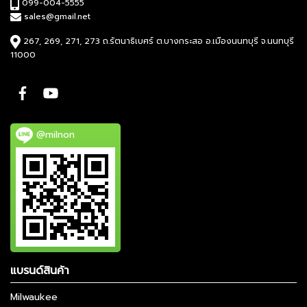
099-004-5555
sales@gmail.net
267, 269, 271, 273 ถ.รัตนาธิเบศร์ ต.บางกระสอ อ.เมืองนนทบุรี จ.นนทบุรี
11000
@milnon
แบรนด์สินค้า
Milwaukee