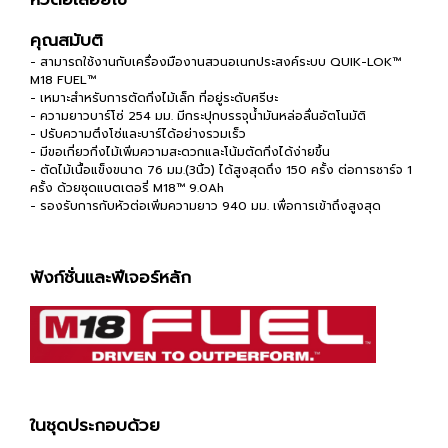
คุณสมับติ
- สามารถใช้งานกับเครื่องมืองานสวนอเนกประสงค์ระบบ QUIK-LOK™
M18 FUEL™
- เหมาะสำหรับการตัดกิ่งไม้เล็ก ที่อยู่ระดับศรีษะ
- ความยาวบาร์โซ่ 254 มม. มีกระปุกบรรจุน้ำมันหล่อลื่นอัตโนมัติ
- ปรับความตึงโซ่และบาร์ได้อย่างรวมเร็ว
- มีขอเกี่ยวกิ่งไม้เพิ่มความสะดวกและโน้มตัดกิ่งได้ง่ายขึ้น
- ตัดไม้เนื้อแข็งขนาด 76 มม.(3นิ้ว) ได้สูงสุดถึง 150 ครั้ง ต่อการชาร์จ 1
ครั้ง ด้วยชุดแบตเตอรี่ M18™ 9.0Ah
- รองรับการกับหัวต่อเพิ่มความยาว 940 มม. เพื่อการเข้าถึงสูงสุด
ฟังก์ชั่นและฟีเจอร์หลัก
ในชุดประกอบด้วย