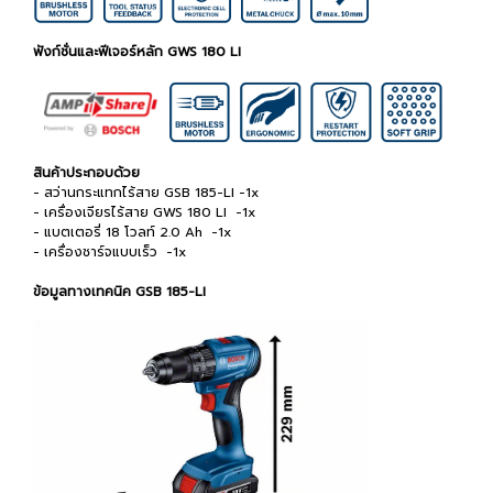
ฟังก์ชั่นและฟีเจอร์หลัก GWS 180 LI
สินค้าประกอบด้วย
- สว่านกระแทกไร้สาย GSB 185-LI -1x
- เครื่องเจียรไร้สาย GWS 180 LI -1x
- แบตเตอรี่ 18 โวลท์ 2.0 Ah -1x
- เครื่องชาร์จแบบเร็ว -1x
ข้อมูลทางเทคนิค GSB 185-LI