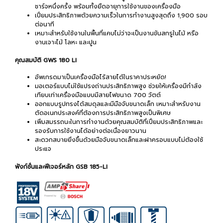
ชาร์จหนึ่งครั้ง พร้อมทั้งยืดอายุการใช้งานของเครื่องมือ
เปี่ยมประสิทธิภาพด้วยความเร็วในการทำงานสูงสุดถึง 1,900 รอบ
ต่อนาที
เหมาะสำหรับใช้งานในพื้นที่แคบไม่ว่าจะเป็นงานขันสกรูในไม้ หรือ
งานเจาะไม้ โลหะ และปูน
คุณสมบัติ GWS 180 LI
อัพเกรดมาเป็นเครื่องมือไร้สายได้ในราคาประหยัด!
มอเตอร์แบบไม่ใช้แปรงถ่านประสิทธิภาพสูง ช่วยให้เครื่องมีกำลัง
เทียบเท่าเครื่องมือแบบมีสายไฟขนาด 700 วัตต์
ออกแบบรูปทรงได้สมดุลและมีมือจับขนาดเล็ก เหมาะสำหรับงาน
ตัดอเนกประสงค์ที่ต้องการประสิทธิภาพสูงเป็นพิเศษ
เพิ่มสมรรถนะในการทำงานด้วยคุณสมบัติที่เปี่ยมประสิทธิภาพและ
รองรับการใช้งานได้อย่างต่อเนื่องยาวนาน
สะดวกสบายยิ่งขึ้นด้วยมือจับขนาดเล็กและฝาครอบแบบไม่ต้องใช้
ประแจ
ฟังก์ชั่นและฟีเจอร์หลัก GSB 185-LI