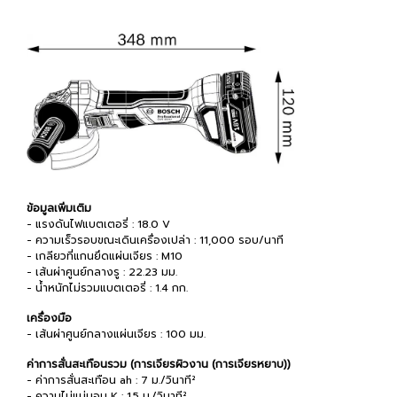
ข้อมูลเพิ่มเติม
- แรงดันไฟแบตเตอรี่ : 18.0 V
- ความเร็วรอบขณะเดินเครื่องเปล่า : 11,000 รอบ/นาที
- เกลียวที่แกนยึดแผ่นเจียร : M10
- เส้นผ่าศูนย์กลางรู : 22.23 มม.
- น้ำหนักไม่รวมแบตเตอรี่ : 1.4 กก.
เครื่องมือ
- เส้นผ่าศูนย์กลางแผ่นเจียร : 100 มม.
ค่าการสั่นสะเทือนรวม (การเจียรผิวงาน (การเจียรหยาบ))
- ค่าการสั่นสะเทือน ah : 7 ม./วินาที²
- ความไม่แน่นอน K : 1.5 ม./วินาที²