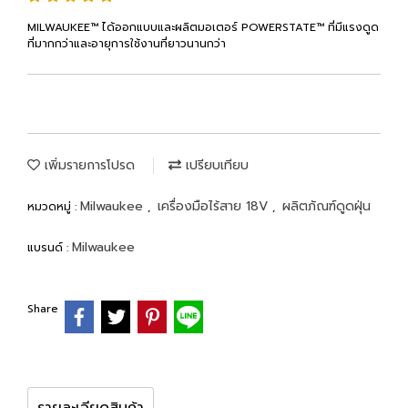
MILWAUKEE™ ได้ออกแบบและผลิตมอเตอร์ POWERSTATE™ ที่มีแรงดูด
ที่มากกว่าและอายุการใช้งานที่ยาวนานกว่า
เพิ่มรายการโปรด
เปรียบเทียบ
Milwaukee
เครื่องมือไร้สาย 18V
ผลิตภัณฑ์ดูดฝุ่น
หมวดหมู่ :
,
,
Milwaukee
แบรนด์ :
Share
รายละเอียดสินค้า