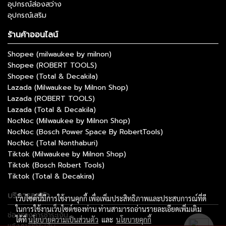
อุปกรณ์ส่องสว่าง
อุปกรณ์เสริม
ร้านค้าออนไลน์
Shopee (milwaukee by milnon)
Shopee (ROBERT TOOLS)
Shopee (Total & Decakila)
Lazada (Milwaukee by Milnon Shop)
Lazada (ROBERT TOOLS)
Lazada (Total & Decakila)
NocNoc (Milwaukee by Milnon Shop)
NocNoc (Bosch Power Space By RobertTools)
NocNoc (Total Nonthaburi)
Tiktok (Milwaukee by Milnon Shop)
Tiktok (Bosch Robert Tools)
Tiktok (Total & Decakira)
บริการลูกค้า
เว็บไซต์นี้มีการใช้งานคุกกี้ เพื่อเพิ่มประสิทธิภาพและประสบการณ์ที่ดี
ในการใช้งานเว็บไซต์ของท่าน ท่านสามารถอ่านรายละเอียดเพิ่มเติม
ช่องทางการชำระเงิน
ได้ที่
นโยบายความเป็นส่วนตัว
และ
นโยบายคุกกี้