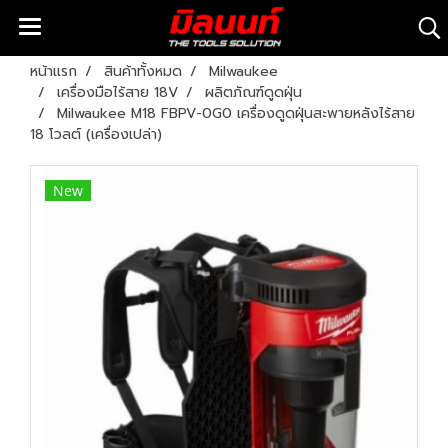
หน้าแรก
สินค้าทั้งหมด
Milwaukee
เครื่องมือไร้สาย 18V
ผลิตภัณฑ์ดูดฝุ่น
Milwaukee M18 FBPV-0G0 เครื่องดูดฝุ่นสะพายหลังไร้สาย
18 โวลต์ (เครื่องเปล่า)
New