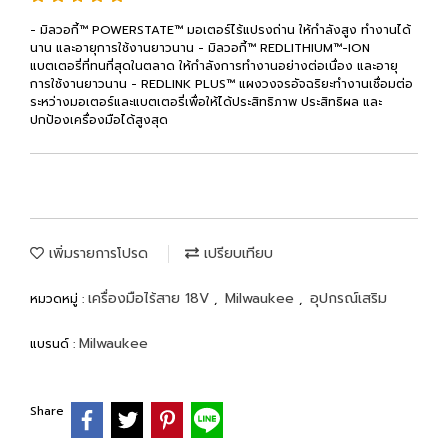
- มิลวอกี้™ POWERSTATE™ มอเตอร์ไร้แปรงถ่าน ให้กำลังสูง ทำงานได้
นาน และอายุการใช้งานยาวนาน - มิลวอกี้™ REDLITHIUM™-ION
แบตเตอรี่ที่ทนที่สุดในตลาด ให้กำลังการทำงานอย่างต่อเนื่อง และอายุ
การใช้งานยาวนาน - REDLINK PLUS™ แผงวงจรอัจฉริยะทำงานเชื่อมต่อ
ระหว่างมอเตอร์และแบตเตอรี่เพื่อให้ได้ประสิทธิภาพ ประสิทธิผล และ
ปกป้องเครื่องมือได้สูงสุด
เพิ่มรายการโปรด
เปรียบเทียบ
เครื่องมือไร้สาย 18V
Milwaukee
อุปกรณ์เสริม
หมวดหมู่ :
,
,
Milwaukee
แบรนด์ :
Share