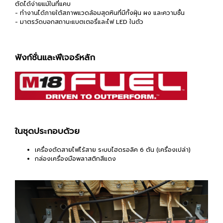
ตัดได้ง่ายแม้ในที่แคบ
- ทำงานได้ภายใต้สภาพแวดล้อมสุดหินที่มีทั้งฝุ่น ผง และความชื้น
- มาตรวัดบอกสถานะแบตเตอรี่และไฟ LED ในตัว
ฟังก์ชั่นและฟีเจอร์หลัก
ในชุดประกอบด้วย
เครื่องตัดสายไฟไร้สาย ระบบไฮดรอลิค 6 ตัน (เครื่องเปล่า)
กล่องเครื่องมือพลาสติกสีแดง