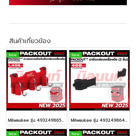
สินค้าเกี่ยวข้อง
New
New
Milwaukee รุ่น 4932498650 PACKOUT™ ตะขอแขวนสำหรับยึดกล่องเครื่องมือ รหัส 4932498650
Milwaukee รุ่น 4932498643 PACKOUT™ ขายึดกล่องเครื่องมือ (2 ชิ้น) รหัส 4932498643
New
New