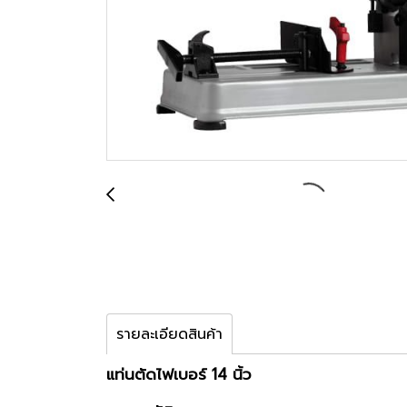
รายละเอียดสินค้า
แท่นตัดไฟเบอร์ 14 นิ้ว