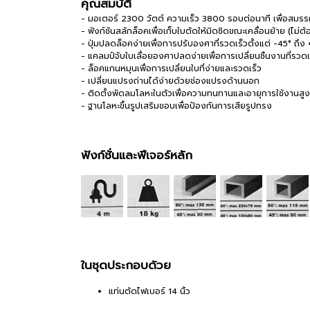
คุณสมบัติ
- มอเตอร์ 2300 วัตต์ ความเร็ว 3800 รอบต่อนาที เพื่อสมรรถน
- ฟังก์ชันสลักล็อคเพื่อเก็บใบตัดให้มิดชิดขณะเคลื่อนย้าย (ไม่ต้อ
- ปุ่มปลดล็อคง่ายเพื่อการปรับองศาที่รวดเร็วตั้งแต่ -45° ถึง
- แคลมป์จับใบเลื่อยองศาปลดง่ายเพื่อการเปลี่ยนชิ้นงานที่รวดเ
- ล็อคแกนหมุนเพื่อการเปลี่ยนใบที่ง่ายและรวดเร็ว
- เปลี่ยนแปรงถ่านได้ง่ายด้วยช่องแปรงด้านนอก
- ติดตั้งพัดลมโลหะในตัวเพื่อความทนทานและอายุการใช้งานสูง
- ฐานโลหะขึ้นรูปเสริมขอบเพื่อป้องกันการเสียรูปทรง
ฟังก์ชั่นและฟีเจอร์หลัก
ในชุดประกอบด้วย
แท่นตัดไฟเบอร์ 14 นิ้ว