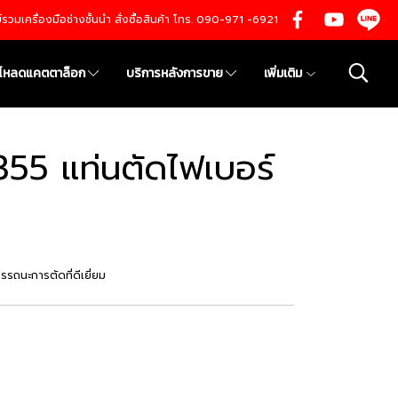
นย์รวมเครื่องมือช่างชั้นนำ สั่งซื้อสินค้า โทร. 090-971 -6921
์โหลดแคตตาล็อก
บริการหลังการขาย
เพิ่มเติม
55 แท่นตัดไฟเบอร์
รถนะการตัดที่ดีเยี่ยม