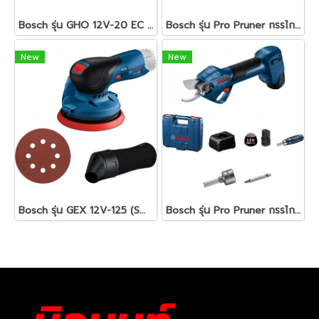
Bosch รุ่น GHO 12V-20 EC กบไสไม้ไร้สาย 12 โวลต์ Brushless ขนาด 2 นิ้ว ไสลึก 2 มม. (เครื่องเปล่า) (06015A7000)
Bosch รุ่น Pro Pruner กรรไกรตัดกิ่งไม้ไร้สาย ขนาด 12 V เครื่องตัวเปล่า (06019K10L0)
New
New
Bosch รุ่น GEX 12V-125 (SOLO) Brushless เครื่องขัดระบบลูกเบี้ยว ขนาด 5" 12 V เครื่องตัวเปล่า (0601372101)
Bosch รุ่น Pro Pruner กรรไกรตัดกิ่งไม้ไร้สาย ขนาด 12 V (แบตเตอรี่ 12 V 2Ah 1 ลูก+ แท่นชาร์จ GAL 12V-20) (06019K10K1)