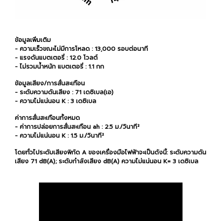
ข้อมูลเพิ่มเติม
- ความเร็วขณะไม่มีการโหลด : 13,000 รอบต่อนาที
- แรงดันแบตเตอรี่ : 12.0 โวลต์
- ไม่รวมน้ำหนัก แบตเตอรี่ : 1.1 กก
ข้อมูลเสียง/การสั่นสะเทือน
- ระดับความดันเสียง : 71 เดซิเบล(เอ)
- ความไม่แน่นอน K : 3 เดซิเบล
ค่าการสั่นสะเทือนทั้งหมด
- ค่าการปล่อยการสั่นสะเทือน ah : 2.5 ม./วินาที²
- ความไม่แน่นอน K : 1.5 ม./วินาที²
โดยทั่วไประดับเสียงพิกัด A ของเครื่องมือไฟฟ้าจะเป็นดังนี้: ระดับความดัน
เสียง 71 dB(A); ระดับกำลังเสียง dB(A) ความไม่แน่นอน K= 3 เดซิเบล