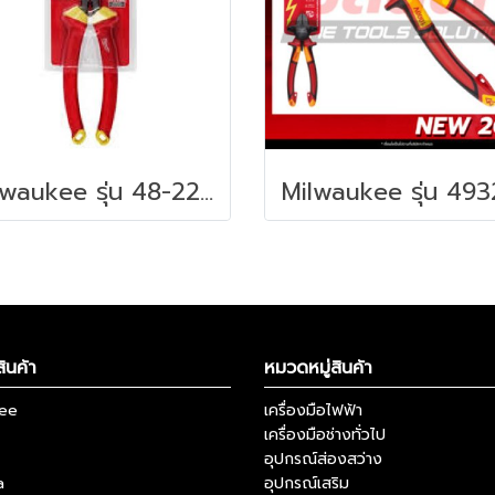
Milwaukee รุ่น 48-22-2208 คีมตัดปากเฉียง 8 นิ้ว หุ้มฉนวนกันไฟฟ้า 1000 โวลต์
ินค้า
หมวดหมู่สินค้า
kee
เครื่องมือไฟฟ้า
เครื่องมือช่างทั่วไป
อุปกรณ์ส่องสว่าง
a
อุปกรณ์เสริม