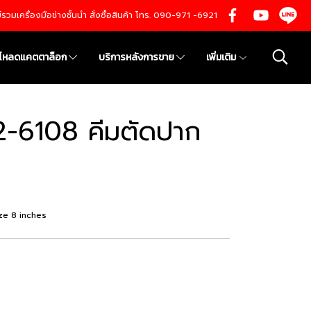
นย์รวมเครื่องมือช่างชั้นนำ สั่งซื้อสินค้า โทร. 090-971 -6921
์โหลดแคตตาล็อก
บริการหลังการขาย
เพิ่มเติม
-6108 คีมตัดปาก
ze 8 inches