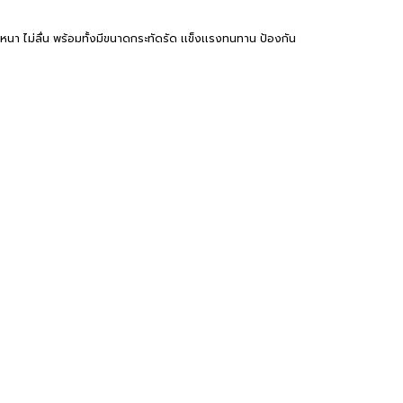
่นหนา ไม่ลื่น พร้อมทั้งมีขนาดกระทัดรัด เเข็งเเรงทนทาน ป้องกัน