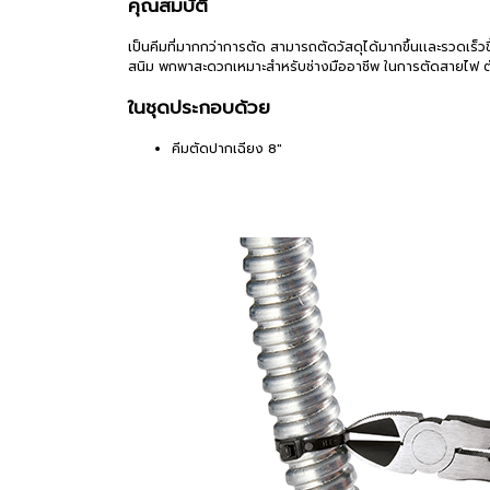
คุณสมบัติ
เป็นคีมที่มากกว่าการตัด สามารถตัดวัสดุได้มากขึ้นเเละรวดเร็วข
สนิม พกพาสะดวกเหมาะสำหรับช่างมืออาชีพ ในการตัดสายไฟ ตั
ในชุดประกอบด้วย
คีมตัดปากเฉียง 8"