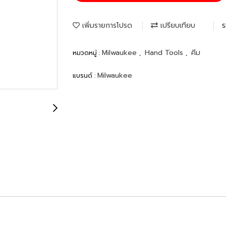
เพิ่มรายการโปรด
เปรียบเทียบ
S
Milwaukee
Hand Tools
คีม
หมวดหมู่ :
,
,
Milwaukee
แบรนด์ :