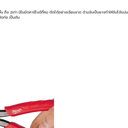
ึ้น ถึง 2เท่า มีใบมีดคาร์ไบด์ที่คม ตัดได้อย่างเฉียบขาด ด้ามจับเป็นยางทำให้จับได้เเน
ดท่อ เป็นต้น