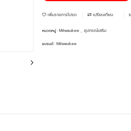
เพิ่มรายการโปรด
เปรียบเทียบ
S
Milwaukee
อุปกรณ์เสริม
หมวดหมู่ :
,
Milwaukee
แบรนด์ :