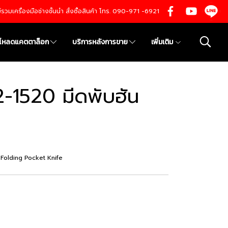
นย์รวมเครื่องมือช่างชั้นนำ สั่งซื้อสินค้า โทร. 090-971 -6921
์โหลดแคตตาล็อก
บริการหลังการขาย
เพิ่มเติม
-1520 มีดพับฮัน
olding Pocket Knife