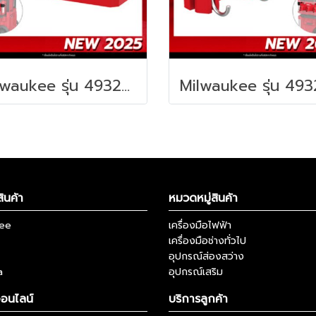
Milwaukee รุ่น 4932498647 PACKOUT™ ถาดสำหรับยึดกล่องเครื่องมือ รหัส 4932498647
ินค้า
หมวดหมู่สินค้า
kee
เครื่องมือไฟฟ้า
เครื่องมือช่างทั่วไป
อุปกรณ์ส่องสว่าง
a
อุปกรณ์เสริม
ออนไลน์
บริการลูกค้า