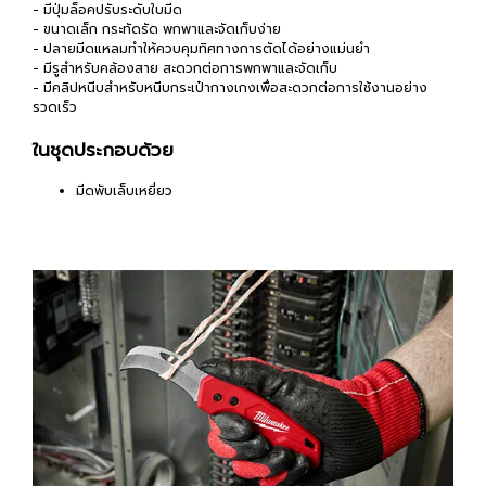
- มีปุ่มล็อคปรับระดับใบมีด
- ขนาดเล็ก กระทัดรัด พกพาและจัดเก็บง่าย
- ปลายมีดแหลมทำให้ควบคุมทิศทางการตัดได้อย่างแม่นยำ
- มีรูสำหรับคล้องสาย สะดวกต่อการพกพาและจัดเก็บ
- มีคลิปหนีบสำหรับหนีบกระเป๋ากางเกงเพื่อสะดวกต่อการใช้งานอย่าง
รวดเร็ว
ในชุดประกอบด้วย
มีดพับเล็บเหยี่ยว