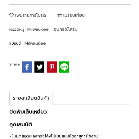
เพิ่มรายการโปรด
เปรียบเทียบ
Milwaukee
อุปกรณ์เสริม
หมวดหมู่ :
,
Milwaukee
แบรนด์ :
Share
รายละเอียดสินค้า
มีดพับเล็บเหยี่ยว
คุณสมบัติ
- ใบมีดสแตนเลสทรงโค้งไม่เป็นสนิมยืดอายุการใช้งาน