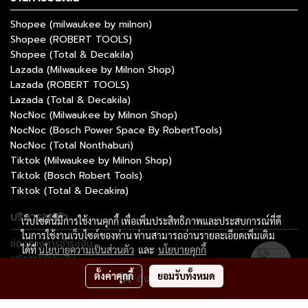
Shopee (milwaukee by milnon)
Shopee (ROBERT TOOLS)
Shopee (Total & Decakila)
Lazada (Milwaukee by Milnon Shop)
Lazada (ROBERT TOOLS)
Lazada (Total & Decakila)
NocNoc (Milwaukee by Milnon Shop)
NocNoc (Bosch Power Space By RobertTools)
NocNoc (Total Nonthaburi)
Tiktok (Milwaukee by Milnon Shop)
Tiktok (Bosch Robert Tools)
Tiktok (Total & Decakira)
บริการลูกค้า
เว็บไซต์นี้มีการใช้งานคุกกี้ เพื่อเพิ่มประสิทธิภาพและประสบการณ์ที่ดี
ในการใช้งานเว็บไซต์ของท่าน ท่านสามารถอ่านรายละเอียดเพิ่มเติม
ช่องทางการชำระเงิน
ได้ที่
นโยบายความเป็นส่วนตัว
และ
นโยบายคุกกี้
แจ้งการชำระเงิน
ติดตามสถานะการสั่งซื้อ
ตั้งค่าคุกกี้
ยอมรับทั้งหมด
สั่งซื้อสินค้า
ติดต่อมิลนนท์