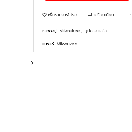
เพิ่มรายการโปรด
เปรียบเทียบ
S
Milwaukee
อุปกรณ์เสริม
หมวดหมู่ :
,
Milwaukee
แบรนด์ :