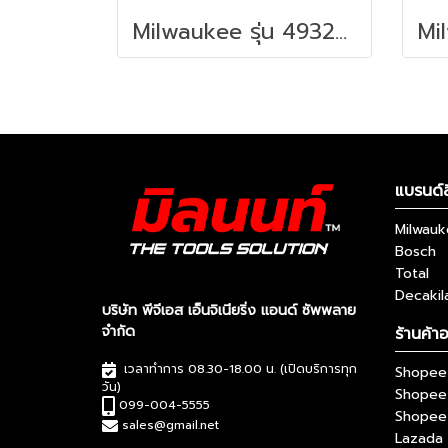
Milwaukee รุ่น 4932498643 PACKOUT™ ขายึดกล่องเครื่องมือ (2 ชิ้น) รหัส 4932498643
แบรนด์ส
Milwau
Bosch
Total
Decakil
บริษัท พีจีเอส เอ็นจิเนียริ่ง แอนด์ ซัพพลาย
จำกัด
ร้านค้า
เวลาทำการ 08.30-18.00 น. (เปิดบริการทุก
Shopee 
วัน)
Shopee
099-004-5555
Shopee 
sales@gmail.net
Lazada 