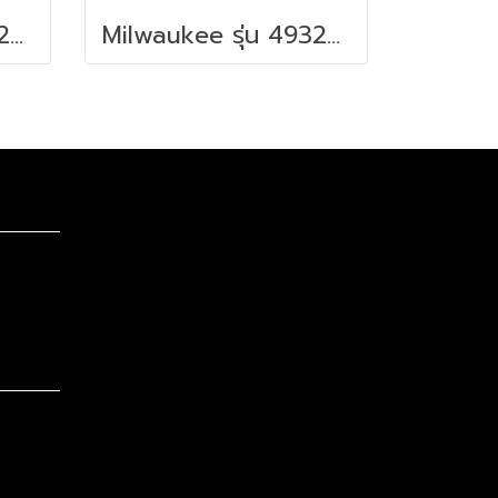
Milwaukee รุ่น 4932498647 PACKOUT™ ถาดสำหรับยึดกล่องเครื่องมือ รหัส 4932498647
Milwaukee รุ่น 4932498650 PACKOUT™ ตะขอแขวนสำหรับยึดกล่องเครื่องมือ รหัส 4932498650