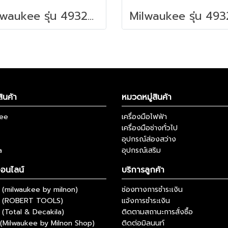
Milwaukee รุ่น 4932498644 PACKOUT™ ถาดเครื่องมือช่างสำหรับยึดกล่องเครื่องมือ รหัส 4932498644
ินค้า
หมวดหมู่สินค้า
kee
เครื่องมือไฟฟ้า
เครื่องมือช่างทั่วไป
อุปกรณ์ส่องสว่าง
a
อุปกรณ์เสริม
ออนไลน์
บริการลูกค้า
(milwaukee by milnon)
ช่องทางการชำระเงิน
 (ROBERT TOOLS)
แจ้งการชำระเงิน
(Total & Decakila)
ติดตามสถานะการสั่งซื้อ
(Milwaukee by Milnon Shop)
ติดต่อมิลนนท์