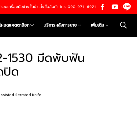
นย์รวมเครื่องมือช่างชั้นนำ สั่งซื้อสินค้า โทร. 090-971 -6921
์โหลดแคตตาล็อก
บริการหลังการขาย
เพิ่มเติม
-1530 มีดพับฟัน
ดปิด
sisted Serrated Knife