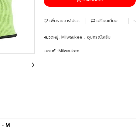
เพิ่มรายการโปรด
เปรียบเทียบ
S
Milwaukee
อุปกรณ์เสริม
หมวดหมู่ :
,
Milwaukee
แบรนด์ :
 - M