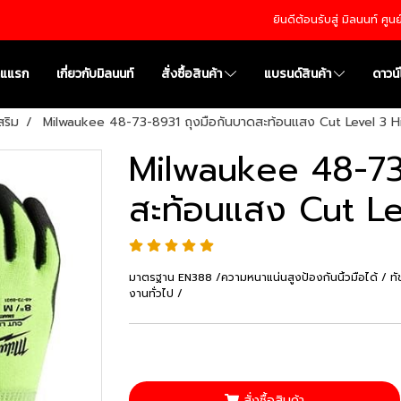
ยินดีต้อนรับสู่ มิลนนท์ ศู
าแแรก
เกี่ยวกับมิลนนท์
สั่งซื้อสินค้า
แบรนด์สินค้า
ดาวน
สริม
Milwaukee 48-73-8931 ถุงมือกันบาดสะท้อนแสง Cut Level 3 Hi
Milwaukee 48-73
สะท้อนแสง Cut Le
มาตรฐาน EN388 /ความหนาแน่นสูงป้องกันนิ้วมือได้ / ทัช
งานทั่วไป /
สั่งซื้อสินค้า