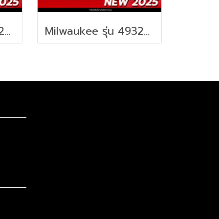
Milwaukee รุ่น 4932498650 PACKOUT™ ตะขอแขวนสำหรับยึดกล่องเครื่องมือ รหัส 4932498650
Milwaukee รุ่น 4932498644 PACKOUT™ ถาดเครื่องมือช่างสำหรับยึดกล่องเครื่องมือ รหัส 4932498644