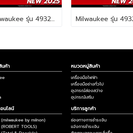
Milwaukee รุ่น 4932498647 PACKOUT™ ถาดสำหรับยึดกล่องเครื่องมือ รหัส 4932498647
ินค้า
หมวดหมู่สินค้า
kee
เครื่องมือไฟฟ้า
เครื่องมือช่างทั่วไป
อุปกรณ์ส่องสว่าง
a
อุปกรณ์เสริม
ออนไลน์
บริการลูกค้า
(milwaukee by milnon)
ช่องทางการชำระเงิน
 (ROBERT TOOLS)
แจ้งการชำระเงิน