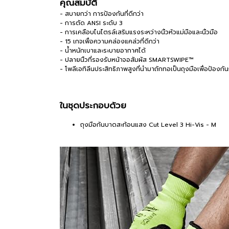
คุณสมบัติ
- สบายกว่า การป้องกันที่ดีกว่า
- การตัด ANSI ระดับ 3
- การเคลือบไนไตรล์เสริมแรงระหว่างนิ้วหัวแม่มือและนิ้วมือ
- 15 เกจเพื่อความคล่องแคล่วที่ดีกว่า
- น้ำหนักเบาและระบายอากาศได้
- ปลายนิ้วที่รองรับหน้าจอสัมผัส SMARTSWIPE™
- โพลีเอทิลีนประสิทธิภาพสูงที่นำมาถักทอเป็นถุงมือเพื่อป้องก
ในชุดประกอบด้วย
ถุงมือกันบาดสะท้อนแสง Cut Level 3 Hi-Vis - M