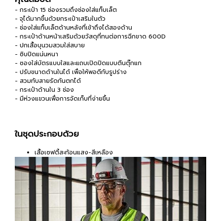
- กระเป๋า 15 ช่องรวมถึงช่องใส่แท็บเล็ต
- จุได้มากขึ้นด้วยกระเป๋าเสริมในตัว
- ช่องใส่แท็บเล็ตด้านหลังที่เข้าถึงได้สองด้าน
- กระเป๋าด้านหน้าเสริมด้วยวัสดุที่ทนต่อการฉีกขาด 600D
- ปกเสื้อบุนวมสวมใส่สบาย
- ซิบปิดแน่นหนา
- ซองใส่บัตรแบบใสและแถบเปิดปิดแบบตีนตุ๊กแก
- ปรับขนาดด้านในได้ เพื่อให้พอดีกับรูปร่าง
- สวมทับสายรัดกันตกได้
- กระเป๋าด้านใน 3 ช่อง
- มีห่วงแขวนเพื่อการจัดเก็บที่ง่ายขึ้น
ในชุดประกอบด้วย
เสื้อเซฟตี้สะท้อนแสง-สีเหลือง