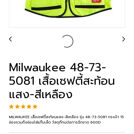
Milwaukee 48-73-
5081 เสื้อเซฟตี้สะท้อน
แสง-สีเหลือง
MILWAUKEE เสื้อเซฟตี้สะท้อนแสง-สีเหลือง รุ่น 48-73-5081 กระเป๋า 15
ช่องรวมถึงช่องใส่แท็บเล็ต วัสดุที่ทนต่อการฉีกขาด 600D