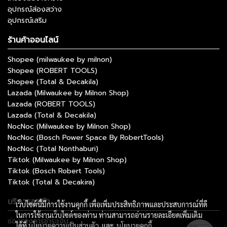
อุปกรณ์ส่องสว่าง
อุปกรณ์เสริม
ร้านค้าออนไลน์
Shopee (milwaukee by milnon)
Shopee (ROBERT TOOLS)
Shopee (Total & Decakila)
Lazada (Milwaukee by Milnon Shop)
Lazada (ROBERT TOOLS)
Lazada (Total & Decakila)
NocNoc (Milwaukee by Milnon Shop)
NocNoc (Bosch Power Space By RobertTools)
NocNoc (Total Nonthaburi)
Tiktok (Milwaukee by Milnon Shop)
Tiktok (Bosch Robert Tools)
Tiktok (Total & Decakira)
บริการลูกค้า
เว็บไซต์นี้มีการใช้งานคุกกี้ เพื่อเพิ่มประสิทธิภาพและประสบการณ์ที่ดี
ในการใช้งานเว็บไซต์ของท่าน ท่านสามารถอ่านรายละเอียดเพิ่มเติม
ช่องทางการชำระเงิน
ได้ที่
นโยบายความเป็นส่วนตัว
และ
นโยบายคุกกี้