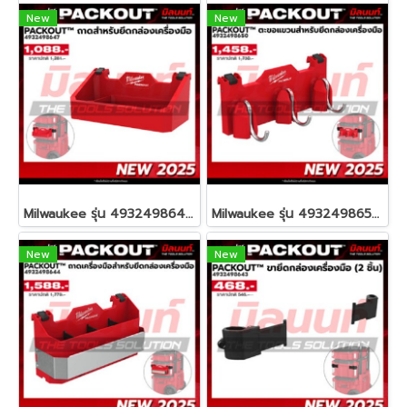
New
New
Milwaukee รุ่น 4932498647 PACKOUT™ ถาดสำหรับยึดกล่องเครื่องมือ รหัส 4932498647
Milwaukee รุ่น 4932498650 PACKOUT™ ตะขอแขวนสำหรับยึดกล่องเครื่องมือ รหัส 4932498650
New
New