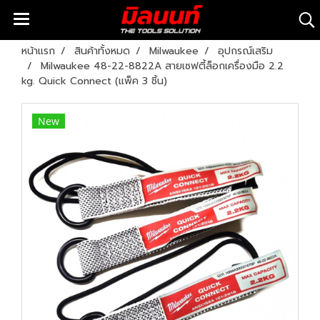
หน้าแรก
สินค้าทั้งหมด
Milwaukee
อุปกรณ์เสริม
Milwaukee 48-22-8822A สายเซฟตี้ล็อกเครื่องมือ 2.2
kg. Quick Connect (แพ็ค 3 ชิ้น)
New