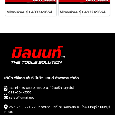
Milwaukee รุ่น 4932498644 PACKOUT™ ถาดเครื่องมือช่างสำหรับยึดกล่องเครื่องมือ รหัส 4932498644
Milwaukee รุ่น 4932498643 PACKOUT™ ขายึดกล่องเครื่องมือ (2 ชิ้น) รหัส 4932498643
บริษัท พีจีเอส เอ็นจิเนียริ่ง แอนด์ ซัพพลาย จำกัด
เวลาทำการ 08.30-18.00 น. (เปิดบริการทุกวัน)
099-004-5555
sales@gmail.net
267, 269, 271, 273 ถ.รัตนาธิเบศร์ ต.บางกระสอ อ.เมืองนนทบุรี จ.นนทบุรี
11000