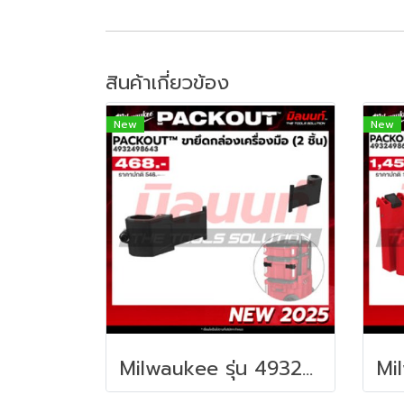
สินค้าเกี่ยวข้อง
New
New
Milwaukee รุ่น 4932498643 PACKOUT™ ขายึดกล่องเครื่องมือ (2 ชิ้น) รหัส 4932498643