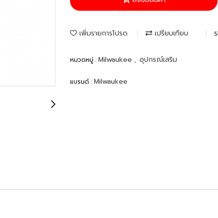
เพิ่มรายการโปรด
เปรียบเทียบ
S
Milwaukee
อุปกรณ์เสริม
หมวดหมู่ :
,
Milwaukee
แบรนด์ :