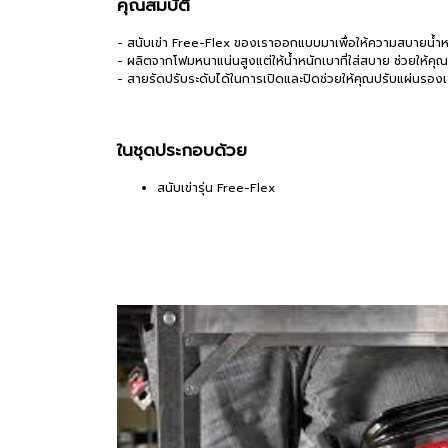
คุณสมบัติ
- สนับเข่า Free-Flex ของเราออกแบบมาเพื่อให้ความสบายน้ำห
- ผลิตจากโฟมหนาแน่นสูงแต่ให้น้ำหนักเบาที่ใส่สบาย ช่วยให้ค
- สายรัดปรับระดับได้ในการเปิดและปิดช่วยให้คุณปรับแผ่นรอ
ในชุดประกอบด้วย
สนับเข่ารุ่น Free-Flex