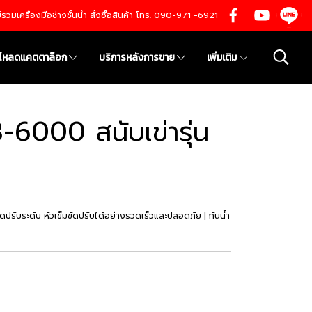
นย์รวมเครื่องมือช่างชั้นนำ สั่งซื้อสินค้า โทร. 090-971 -6921
์โหลดแคตตาล็อก
บริการหลังการขาย
เพิ่มเติม
6000 สนับเข่ารุ่น
ดปรับระดับ หัวเข็มขัดปรับได้อย่างรวดเร็วและปลอดภัย | กันน้ำ