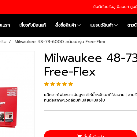
ยินดีต้อนรับสู่ มิลนนท์ ศู
าแแรก
เกี่ยวกับมิลนนท์
สั่งซื้อสินค้า
แบรนด์สินค้า
ดาวน
สริม
Milwaukee 48-73-6000 สนับเข่ารุ่น Free-Flex
Milwaukee 48-73-
Free-Flex
ผลิตจากโฟมหนาแน่นสูงแต่ให้น้ำหนักเบาที่ใส่สบาย | สายรั
ทนต่อสภาพแวดล้อมที่เปลี่ยนแปลงไป
สั่งซื้อสินค้า