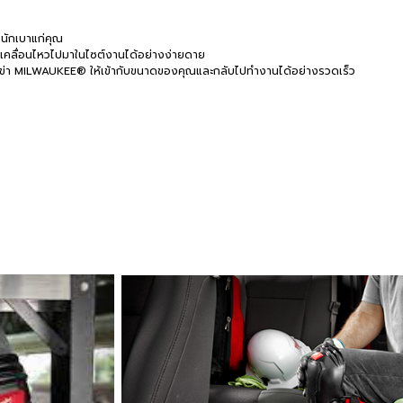
นักเบาแก่คุณ
ุณเคลื่อนไหวไปมาในไซต์งานได้อย่างง่ายดาย
งเข่า MILWAUKEE® ให้เข้ากับขนาดของคุณและกลับไปทำงานได้อย่างรวดเร็ว