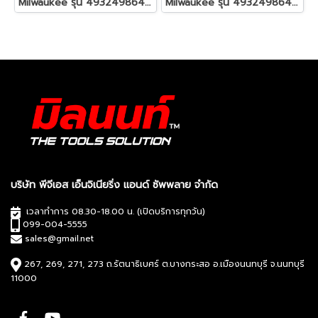
Milwaukee รุ่น 4932498643 PACKOUT™ ขายึดกล่องเครื่องมือ (2 ชิ้น) รหัส 4932498643
Milwaukee รุ่น 4932498647 PACKOUT™ ถาดสำหรับยึดกล่องเครื่องมือ รหัส 4932498647
บริษัท พีจีเอส เอ็นจิเนียริ่ง แอนด์ ซัพพลาย จำกัด
เวลาทำการ 08.30-18.00 น. (เปิดบริการทุกวัน)
099-004-5555
sales@gmail.net
267, 269, 271, 273 ถ.รัตนาธิเบศร์ ต.บางกระสอ อ.เมืองนนทบุรี จ.นนทบุรี
11000