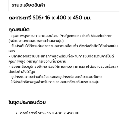
รายละเอียดสินค้า
ดอกโรตารี่ SDS+ 16 x 400 x 450 มม.
คุณสมบัติ
- คุณภาพสูงผ่านการทดสอบโดย Prufgemeinschaft Mauebohrer
(หน่วยงานทดสอบดอกสว่านเจาะปูน)
- รับประกันได้ถึงระดับค่าความคลาดเคลื่อนต่ำ ติดตั้งตัวยึดได้อย่างแน่น
หนา
- ปลายดอกสว่านประสิทธิภาพสูงพร้อมทั้งผ่านการชุบทังสเตนคาร์ไบด์
คุณภาพสูง ให้อายุการใช้งานที่ยาวนาน
- ร่องเกลียวรูปทรงพิเศษ ช่วยให้คายเศษจากการเจาะได้อย่างรวดเร็วและ
ส่งต่อกำลังได้สูง
- รูปทรงปลายสว่านที่แข็งแรงและรูปทรงร่องเกลียวแบบพิเศษ
- ให้ประสิทธิภาพสูงสำหรับการเจาะคอนกรีตเสริมแรง และปูน
ในชุดประกอบด้วย
ดอกโรตารี่ SDS+ 16 x 400 x 450 มม.