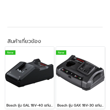
สินค้าเกี่ยวข้อง
New
New
Bosch รุ่น GAL 18V-40 แท่นชาร์จเร็ว 18 V. (1600A019RJ)
Bosch รุ่น GAX 18V-30 แท่นชาร์จเร็ว 12-18โวลต์ 2 ช่องเสียบ (10.8/12/14.4/18 V) (1600A011A9)