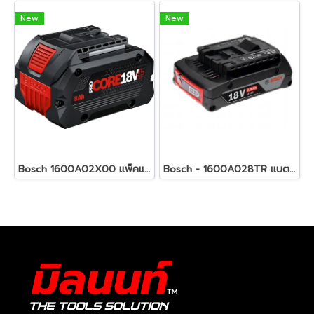
New
New
Bosch 1600A02X00 แพ็คแบตเตอรี่ ProCORE18V+ 8.0Ah
Bosch - 1600A028TR แบตเตอรี่ LI-ION GBA 18V 2.0AH