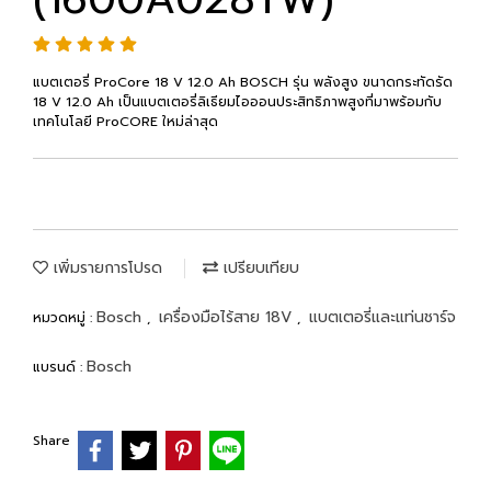
แบตเตอรี่ ProCore 18 V 12.0 Ah BOSCH รุ่น พลังสูง ขนาดกระทัดรัด
18 V 12.0 Ah เป็นแบตเตอรี่ลิเธียมไอออนประสิทธิภาพสูงที่มาพร้อมกับ
เทคโนโลยี ProCORE ใหม่ล่าสุด
เพิ่มรายการโปรด
เปรียบเทียบ
Bosch
เครื่องมือไร้สาย 18V
แบตเตอรี่และแท่นชาร์จ
หมวดหมู่ :
,
,
Bosch
แบรนด์ :
Share