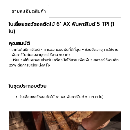
รายละเอียดสินค้า
ใบเลื่อยซอว์ซอลตัดไม้ 6" AX ฟันคาร์ไบด์ 5 TPI (1
ใบ)
คุณสมบัติ
- เทคโนโลยีคาร์ไบด์ + การออกแบบฟันที่ดีที่สุด = ช่วยยืดอายุการใช้งาน
- ฟันคาร์ไบด์มอบอายุการใช้งาน 50 เท่า
- ปรับปรุงให้เหมาะสมสำหรับเครื่องมือไร้สาย เพื่อเพิ่มระยะเวลาใช้งานอีก
25% ต่อการชาร์จหนึ่งครั้ง
ในชุดประกอบด้วย
ใบเลื่อยซอว์ซอลตัดไม้ 6" AX ฟันคาร์ไบด์ 5 TPI (1 ใบ)