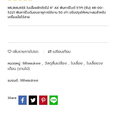
MILWAUKEE ใบเลื่อยชักตัดไม้ 6" AX ฟันคาร์ไบด์ 5TPI (1ใบ) 48-00-
5221 ฟันคาร์ไบด์มอบอายุการใช้งาน 50 เท่า ปรับปรุงให้เหมาะสมสำหรับ
เครื่องมือไร้สาย
เพิ่มรายการโปรด
เปรียบเทียบ
Milwaukee
วัสดุสิ้นเปลือง
ใบเลื่อย
ใบเลื่อยวง
หมวดหมู่ :
,
,
,
เดือน (งานไม้)
Milwaukee
แบรนด์ :
Share