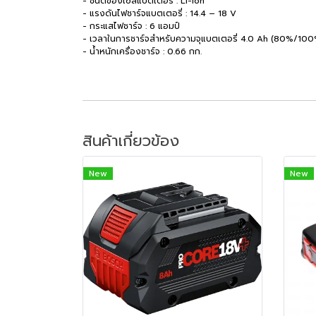
- ชนิดของเซลแบตเตอรี่ : Li-Ion
- แรงดันไฟชาร์จแบตเตอรี่ : 14.4 – 18 V
- กระแสไฟชาร์จ : 6 แอมป์
- เวลาในการชาร์จสำหรับความจุแบตเตอรี่ 4.0 Ah (80%/100
- น้ำหนักเครื่องชาร์จ : 0.66 กก.
สินค้าเกี่ยวข้อง
New
New