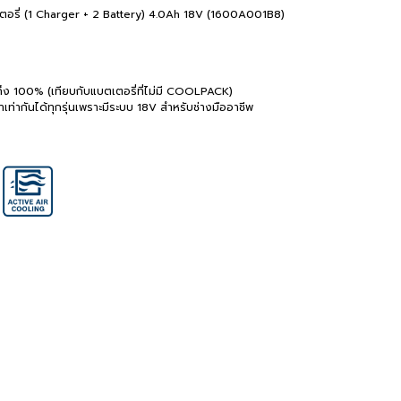
บตเตอรี่ (1 Charger + 2 Battery) 4.0Ah 18V (1600A001B8)
ึง 100% (เทียบกับแบตเตอรี่ที่ไม่มี COOLPACK)
าเท่ากันได้ทุกรุ่นเพราะมีระบบ 18V สำหรับช่างมืออาชีพ