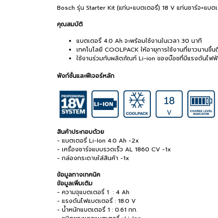
Bosch รุ่น Starter Kit (แท่น+แบตเตอรี่) 18 V แท่นชาร์จ+แ
คุณสมบัติ
แบตเตอรี่ 4.0 Ah จะพร้อมใช้งานในเวลา 30 นาที
เทคโนโลยี COOLPACK ให้อายุการใช้งานที่ยาวนานขึ้นถ
ใช้งานร่วมกับผลิตภัณฑ์ Li-ion ของบ๊อชที่มีแรงดันไฟฟ้
ฟังก์ชั่นและฟีเจอร์หลัก
สินค้าประกอบด้วย
- แบตเตอรี่ Li-Ion 4.0 Ah -2x
- เครื่องชาร์จแบบรวดเร็ว AL 1860 CV -1x
- กล่องกระดาษใส่สินค้า -1x
ข้อมูลทางเทคนิค
ข้อมูลเพิ่มเติม
- ความจุแบตเตอรี่ 1 : 4 Ah
- แรงดันไฟแบตเตอรี่ : 18.0 V
- น้ำหนักแบตเตอรี่ 1 : 0.61 กก.