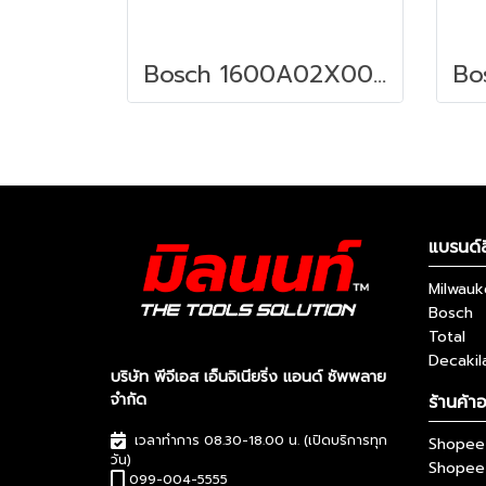
Bosch 1600A02X00 แพ็คแบตเตอรี่ ProCORE18V+ 8.0Ah
แบรนด์ส
Milwau
Bosch
Total
Decakil
บริษัท พีจีเอส เอ็นจิเนียริ่ง แอนด์ ซัพพลาย
จำกัด
ร้านค้า
เวลาทำการ 08.30-18.00 น. (เปิดบริการทุก
Shopee 
วัน)
Shopee
099-004-5555