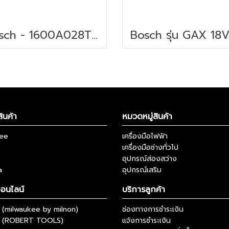
Bosch - 1600A028TR แบตเตอรี่ LI-ION GBA 18V 2.0AH
ินค้า
หมวดหมู่สินค้า
kee
เครื่องมือไฟฟ้า
เครื่องมือช่างทั่วไป
อุปกรณ์ส่องสว่าง
a
อุปกรณ์เสริม
ออนไลน์
บริการลูกค้า
(milwaukee by milnon)
ช่องทางการชำระเงิน
 (ROBERT TOOLS)
แจ้งการชำระเงิน