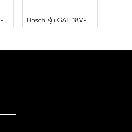
Bosch รุ่น GAX 18V-30 แท่นชาร์จเร็ว 12-18โวลต์ 2 ช่องเสียบ (10.8/12/14.4/18 V) (1600A011A9)
Bosch รุ่น GAL 18V-40 แท่นชาร์จเร็ว 18 V. (1600A019RJ)