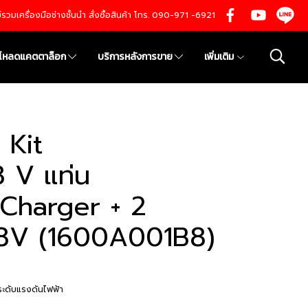
นย์รวมเครื่องมือช่างชั้นนำ สั่งซื้อสินค้า โทร. 090-971 -6921
์โหลดแคตตาล็อก
บริการหลังการขาย
เพิ่มเติม
 Kit
8 V แท่น
1 Charger + 2
18V (1600A001B8)
ระดับแรงดันไฟฟ้า