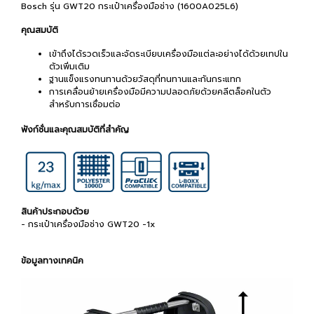
Bosch รุ่น GWT20 กระเป๋าเครื่องมือช่าง (1600A025L6)
คุณสมบัติ
เข้าถึงได้รวดเร็วและจัดระเบียบเครื่องมือแต่ละอย่างได้ด้วยเทปใน
ตัวเพิ่มเติม
ฐานแข็งแรงทนทานด้วยวัสดุที่ทนทานและกันกระแทก
การเคลื่อนย้ายเครื่องมือมีความปลอดภัยด้วยคลีตล็อคในตัว
สำหรับการเชื่อมต่อ
ฟังก์ชั่นและคุณสมบัติที่สำคัญ
สินค้าประกอบด้วย
- กระเป๋าเครื่องมือช่าง GWT20 -1x
ข้อมูลทางเทคนิค