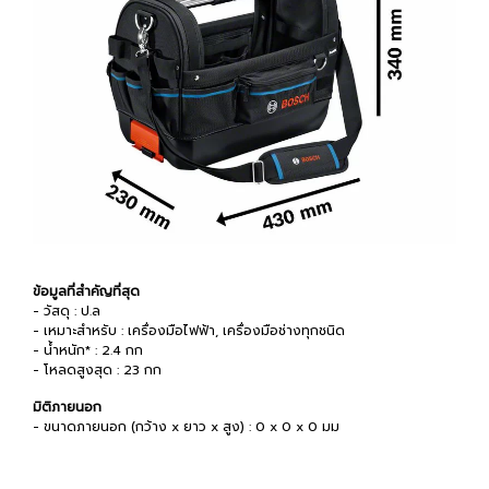
ข้อมูลที่สำคัญที่สุด
- วัสดุ : ป.ล
- เหมาะสำหรับ : เครื่องมือไฟฟ้า, เครื่องมือช่างทุกชนิด
- น้ำหนัก* : 2.4 กก
- โหลดสูงสุด : 23 กก
มิติภายนอก
- ขนาดภายนอก (กว้าง x ยาว x สูง) : 0 x 0 x 0 มม