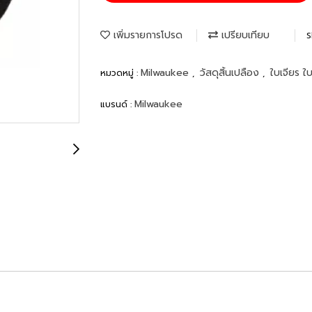
เพิ่มรายการโปรด
เปรียบเทียบ
S
Milwaukee
วัสดุสิ้นเปลือง
ใบเจียร ใ
หมวดหมู่ :
,
,
Milwaukee
แบรนด์ :