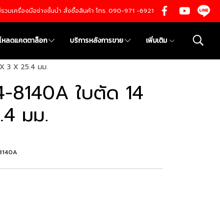
นย์รวมเครื่องมือช่างชั้นนำ สั่งซื้อสินค้า โทร. 090-971 -6921
์โหลดแคตตาล็อก
บริการหลังการขาย
เพิ่มเติม
X 3 X 25.4 มม.
-8140A ใบตัด 14
.4 มม.
-8140A