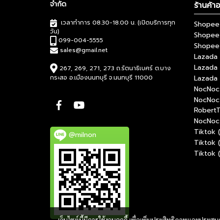
จำกัด
ร้านค้า
เวลาทำการ 08.30-18.00 น. (เปิดบริการทุก
Shopee 
วัน)
Shopee
099-004-5555
Shopee 
sales@gmail.net
Lazada 
Lazada
267, 269, 271, 273 ถ.รัตนาธิเบศร์ ต.บาง
กระสอ อ.เมืองนนทบุรี จ.นนทบุรี 11000
Lazada 
NocNoc 
NocNoc
RobertT
NocNoc 
Tiktok 
@milnon
Tiktok 
Tiktok 