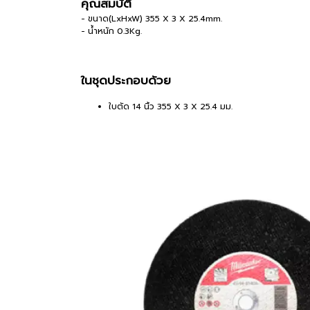
คุณสมบัติ
- ขนาด(LxHxW) 355 X 3 X 25.4mm.
- น้ำหนัก 0.3Kg.
ในชุดประกอบด้วย
ใบตัด 14 นิ้ว 355 X 3 X 25.4 มม.