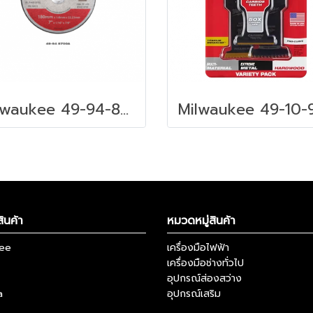
Milwaukee 49-94-8700A ใบตัด 7 นิ้ว 180 X 1.6 X 22.23 มม.
ินค้า
หมวดหมู่สินค้า
kee
เครื่องมือไฟฟ้า
เครื่องมือช่างทั่วไป
อุปกรณ์ส่องสว่าง
a
อุปกรณ์เสริม