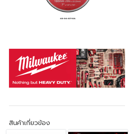
สินค้าเกี่ยวข้อง