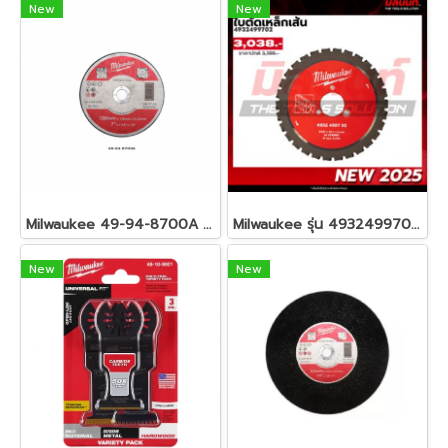
New
New
Milwaukee 49-94-8700A ใบตัด 7 นิ้ว 180 X 1.6 X 22.23 มม.
Milwaukee รุ่น 4932499702 ใบตัดเหล็กเส้น รหัส 4932499702
New
New