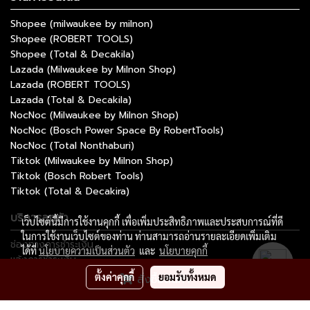
Shopee (milwaukee by milnon)
Shopee (ROBERT TOOLS)
Shopee (Total & Decakila)
Lazada (Milwaukee by Milnon Shop)
Lazada (ROBERT TOOLS)
Lazada (Total & Decakila)
NocNoc (Milwaukee by Milnon Shop)
NocNoc (Bosch Power Space By RobertTools)
NocNoc (Total Nonthaburi)
Tiktok (Milwaukee by Milnon Shop)
Tiktok (Bosch Robert Tools)
Tiktok (Total & Decakira)
บริการลูกค้า
เว็บไซต์นี้มีการใช้งานคุกกี้ เพื่อเพิ่มประสิทธิภาพและประสบการณ์ที่ดี
ในการใช้งานเว็บไซต์ของท่าน ท่านสามารถอ่านรายละเอียดเพิ่มเติม
ช่องทางการชำระเงิน
ได้ที่
นโยบายความเป็นส่วนตัว
และ
นโยบายคุกกี้
แจ้งการชำระเงิน
ติดตามสถานะการสั่งซื้อ
ตั้งค่าคุกกี้
ยอมรับทั้งหมด
สั่งซื้อสินค้า
ติดต่อมิลนนท์