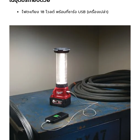
ไฟตะเกียง 18 โวลต์ พร้อมที่ชาร์จ USB (เครื่องเปล่า)