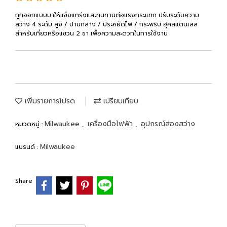
ถูกออกแบบมาให้แข็งแกร่งและทนทานต่อแรงกระแทก ปรับระดับความ
สว่าง 4 ระดับ สูง / ปานกลาง / ประหยัดไฟ / กระพริบ ฮุคสแตนเลส
สำหรับเกี่ยวหรือแขวน 2 ขา เพื่อความสะดวกในการใช้งาน
เพิ่มรายการโปรด
เปรียบเทียบ
Milwaukee
เครื่องมือไฟฟ้า
อุปกรณ์ส่องสว่าง
หมวดหมู่ :
,
,
Milwaukee
แบรนด์ :
Share