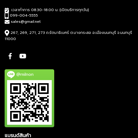
เวลาทำการ 08.30-18.00 น. (เปิดบริการทุกวัน)
099-004-5555
sales@gmail.net
267, 269, 271, 273 ถ.รัตนาธิเบศร์ ต.บางกระสอ อ.เมืองนนทบุรี จ.นนทบุรี
11000
@milnon
แบรนด์สินค้า