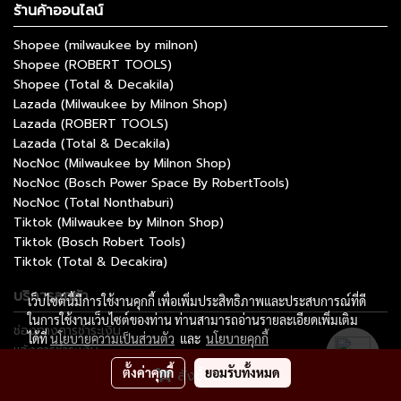
ร้านค้าออนไลน์
Shopee (milwaukee by milnon)
Shopee (ROBERT TOOLS)
Shopee (Total & Decakila)
Lazada (Milwaukee by Milnon Shop)
Lazada (ROBERT TOOLS)
Lazada (Total & Decakila)
NocNoc (Milwaukee by Milnon Shop)
NocNoc (Bosch Power Space By RobertTools)
NocNoc (Total Nonthaburi)
Tiktok (Milwaukee by Milnon Shop)
Tiktok (Bosch Robert Tools)
Tiktok (Total & Decakira)
บริการลูกค้า
เว็บไซต์นี้มีการใช้งานคุกกี้ เพื่อเพิ่มประสิทธิภาพและประสบการณ์ที่ดี
ในการใช้งานเว็บไซต์ของท่าน ท่านสามารถอ่านรายละเอียดเพิ่มเติม
ช่องทางการชำระเงิน
ได้ที่
นโยบายความเป็นส่วนตัว
และ
นโยบายคุกกี้
แจ้งการชำระเงิน
ติดตามสถานะการสั่งซื้อ
ตั้งค่าคุกกี้
ยอมรับทั้งหมด
สั่งซื้อสินค้า
ติดต่อมิลนนท์