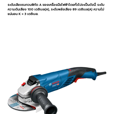
ระดับเสียงรบกวนพิกัด A ของเครื่องมือไฟฟ้าโดยทั่วไปจะเป็นดังนี้: ระดับ
ความดันเสียง 100 เดซิเบล(A), ระดับพลังเสียง 89 เดซิเบล(A) ความไม่
แน่นอน K = 3 เดซิเบล.