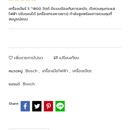
เครื่องเจียร์ 5 "1800 วัตต์ มีระบบป้องกันการสะบัด, ตัวควบคุมกระแส
ไฟฟ้า ปรับรอบได้ (เครื่องทรงหางยาว) กำลังสูงพร้อมการควบคุมที่
สมบูรณ์แบบ
เพิ่มรายการโปรด
เปรียบเทียบ
Bosch
เครื่องมือไฟฟ้า
เครื่องเจียร
หมวดหมู่ :
,
,
Bosch
แบรนด์ :
Share