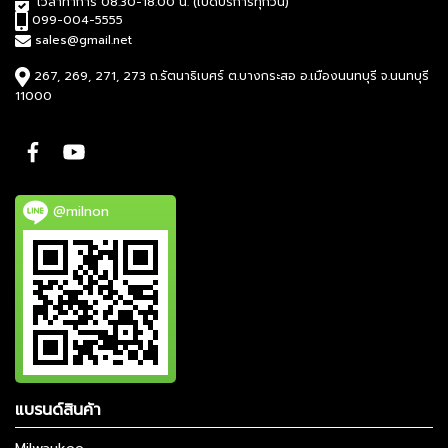
เวลาทำการ 08.30-18.00 น. (เปิดบริการทุกวัน)
099-004-5555
sales@gmail.net
267, 269, 271, 273 ถ.รัตนาธิเบศร์ ต.บางกระสอ อ.เมืองนนทบุรี จ.นนทบุรี
11000
@milnon
แบรนด์สินค้า