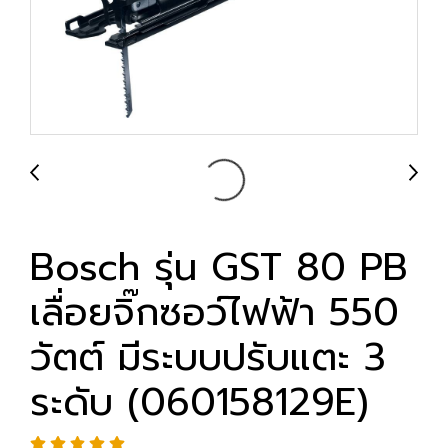
Bosch รุ่น GST 80 PB
เลื่อยจิ๊กซอว์ไฟฟ้า 550
วัตต์ มีระบบปรับแตะ 3
ระดับ (060158129E)