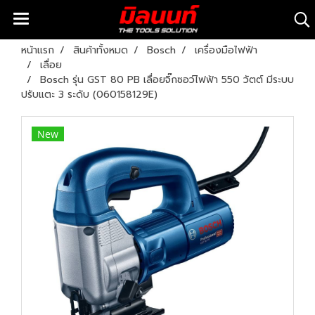
หน้าแรก
สินค้าทั้งหมด
Bosch
เครื่องมือไฟฟ้า
เลื่อย
Bosch รุ่น GST 80 PB เลื่อยจิ๊กซอว์ไฟฟ้า 550 วัตต์ มีระบบ
ปรับแตะ 3 ระดับ (060158129E)
New