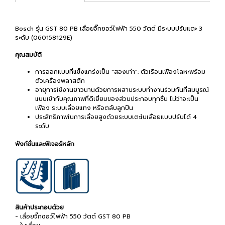
Bosch รุ่น GST 80 PB เลื่อยจิ๊กซอว์ไฟฟ้า 550 วัตต์ มีระบบปรับแตะ 3
ระดับ (060158129E)
คุณสมบัติ
การออกแบบที่แข็งแกร่งเป็น "สองเท่า": ตัวเรือนเฟืองโลหะพร้อม
ตัวเครื่องพลาสติก
อายุการใช้งานยาวนานด้วยการผสานระบบทำงานร่วมกันที่สมบูรณ์
แบบเข้ากับคุณภาพที่ดีเยี่ยมของส่วนประกอบทุกชิ้น ไม่ว่าจะเป็น
เฟือง ระบบเลื่อยแทง หรือตลับลูกปืน
ประสิทธิภาพในการเลื่อยสูงด้วยระบบเตะใบเลื่อยแบบปรับได้ 4
ระดับ
ฟังก์ชั่นและฟีเจอร์หลัก
สินค้าประกอบด้วย
- เลื่อยจิ๊กซอว์ไฟฟ้า 550 วัตต์ GST 80 PB