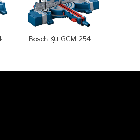
Bosch รุ่น GCM 254 แท่นตัดองศา 1750 วัตต์ 5000 รอบ/นาที มีเลเซอร์นำตัด พร้อมใบตัดไม้ Expert 40 T ( 0601B520K0 )
Bosch รุ่น GCM 254 D แท่นตัดองศา แบบสไลด์ 1800 วัตต์ 4800 รอบ/นาที มีเลเซอร์นำตัด พร้อมใบตัดไม้ Expert 40 T ( 0601B530K0 )