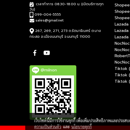
เวลาทำการ 08.30-18.00 น. (เปิดบริการทุก
Shopee 
วัน)
Shopee
099-004-5555
Shopee 
sales@gmail.net
Lazada 
Lazada
267, 269, 271, 273 ถ.รัตนาธิเบศร์ ต.บาง
กระสอ อ.เมืองนนทบุรี จ.นนทบุรี 11000
Lazada 
NocNoc 
NocNoc
RobertT
NocNoc 
Tiktok 
@milnon
Tiktok 
Tiktok 
เว็บไซต์นี้มีการใช้งานคุกกี้ เพื่อเพิ่มประสิทธิภาพและประส
ความเป็นส่วนตัว
และ
นโยบายคุกกี้