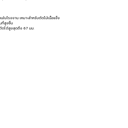
นในโรงงาน เหมาะสำหรับตัดไม้เนื้อแข็ง
ี่สูงขึ้น
ัดได้สูงสุดถึง 67 มม.