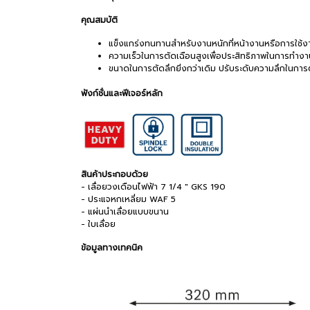
คุณสมบัติ
แข็งแกร่งทนทานสำหรับงานหนักที่หน้างานหรือการใช้งา
ความเร็วในการตัดเฉือนสูงเพื่อประสิทธิภาพในการทำงานท
ขนาดในการตัดลึกยิ่งกว่าเดิม ปรับระดับความลึกในการต
ฟังก์ชั่นและฟีเจอร์หลัก
สินค้าประกอบด้วย
- เลื่อยวงเดือนไฟฟ้า 7 1/4 " GKS 190
- ประแจหกเหลี่ยม WAF 5
- แผ่นนำเลื่อยแบบขนาน
- ใบเลื่อย
ข้อมูลทางเทคนิค