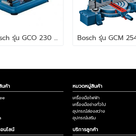
Bosch รุ่น GCO 230 แท่นตัดไฟเบอร์ 14" (0601B560K0)
ินค้า
หมวดหมู่สินค้า
kee
เครื่องมือไฟฟ้า
เครื่องมือช่างทั่วไป
อุปกรณ์ส่องสว่าง
a
อุปกรณ์เสริม
ออนไลน์
บริการลูกค้า