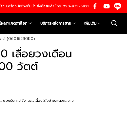
นย์รวมเครื่องมือช่างชั้นนำ สั่งซื้อสินค้า โทร. 090-971 -6921
์โหลดแคตตาล็อก
บริการหลังการขาย
เพิ่มเติม
 วัตต์ (06016230K0)
0 เลื่อยวงเดือน
400 วัตต์
กันและรองรับการใช้งานต่อเนื่องได้อย่างสะดวกสบาย